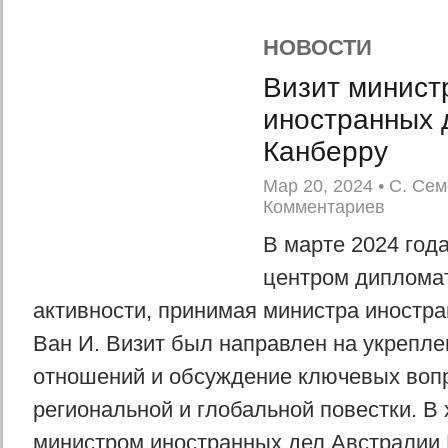
НОВОСТИ
Визит минист
иностранных 
Канберру
Мар 20, 2024
•
С. Сем
Комментариев
В марте 2024 год
центром диплома
активности, принимая министра иностра
Ван И. Визит был направлен на укрепле
отношений и обсуждение ключевых воп
региональной и глобальной повестки. В 
министром иностранных дел Австралии 