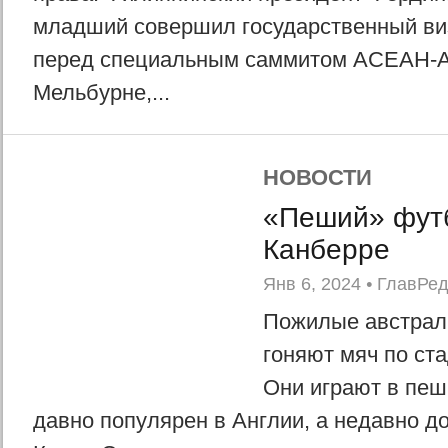
младший совершил государственный ви
перед специальным саммитом АСЕАН-А
Мельбурне,...
НОВОСТИ
«Пеший» фут
Канберре
Янв 6, 2024
•
ГлавРе
Пожилые австрал
гоняют мяч по ст
Они играют в пеш
давно популярен в Англии, а недавно д