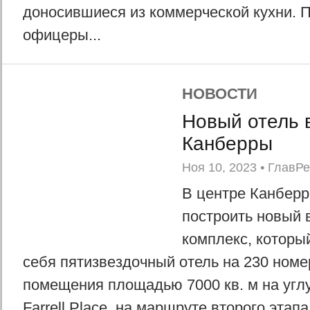
доносившиеся из коммерческой кухни.
офицеры...
НОВОСТИ
Новый отель 
Канберры
Ноя 10, 2023
•
ГлавР
В центре Канберр
построить новый
комплекс, которы
себя пятизвездочный отель на 230 ном
помещения площадью 7000 кв. м на углу 
Farrell Place, на маршруте второго этап