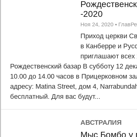
Рождественск
-2020
Ноя 24, 2020
•
ГлавР
Приход церкви С
в Канберре и Рус
приглашают всех
Рождественский базар В субботу 12 дек
10.00 до 14.00 часов в Прицерковном з
адресу: Matina Street, дом 4, Narrabunda
бесплатный. Для вас будут...
АВСТРАЛИЯ
Мыс Бомбо у 