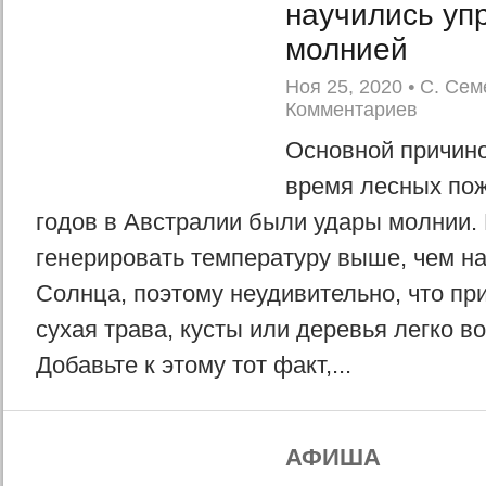
научились уп
молнией
Ноя 25, 2020
•
С. Сем
Комментариев
Основной причино
время лесных по
годов в Австралии были удары молнии.
генерировать температуру выше, чем на
Солнца, поэтому неудивительно, что пр
сухая трава, кусты или деревья легко в
Добавьте к этому тот факт,...
АФИША