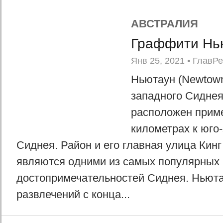
АВСТРАЛИЯ
Граффити Нь
Янв 25, 2021
•
ГлавР
Ньютаун (Newtown
западного Сиднея
расположен приме
километрах к юго-
Сиднея. Район и его главная улица Кинг с
являются одними из самых популярных
достопримечательностей Сиднея. Ньют
развлечений с конца...