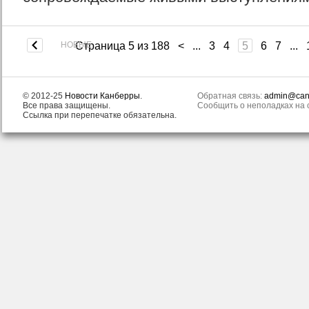
НОВЫЕ
Страница 5 из 188
<
...
3
4
5
6
7
...
© 2012-25
Новости Канберры
.
Обратная связь:
admin@canb
Все права защищены.
Сообщить о неполадках на с
Ссылка при перепечатке обязательна.