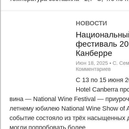
НОВОСТИ
Национальны
фестиваль 20
Канберре
Июн 18, 2025
•
С. Се
Комментариев
С 13 по 15 июня 2
Hotel Canberra п
вина — National Wine Festival — приуроч
летнему юбилею National Wine Show of Au
событие состояло из трёх насыщенных д
могли попробовать более...