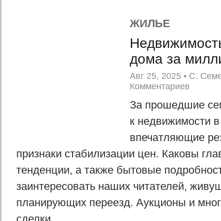
ЖИЛЬЕ
Недвижимост
дома за милл
Авг 25, 2025
•
С. Сем
Комментариев
За прошедшие се
к недвижимости в
впечатляющие ре
признаки стабилизации цен. Каковы гл
тенденции, а также бытовые подробност
заинтересовать наших читателей, живущ
планирующих переезд. Аукционы и мно
сделки...