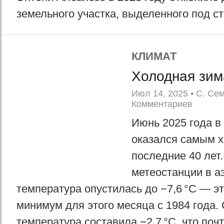
земельного участка, выделенного под ст
КЛИМАТ
Холодная зим
Июл 14, 2025
•
С. Се
Комментариев
Июнь 2025 года в
оказался самым 
последние 40 лет
метеостанции в а
температура опустилась до −7,6 °C — э
минимум для этого месяца с 1984 года.
температура составила −2,7 °C, что почти