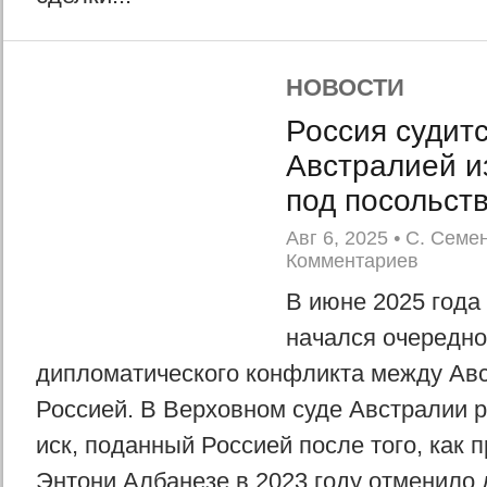
НОВОСТИ
Россия судитс
Австралией из
под посольст
Авг 6, 2025
•
С. Семе
Комментариев
В июне 2025 года
начался очередно
дипломатического конфликта между Авс
Россией. В Верховном суде Австралии 
иск, поданный Россией после того, как 
Энтони Албанезе в 2023 году отменило