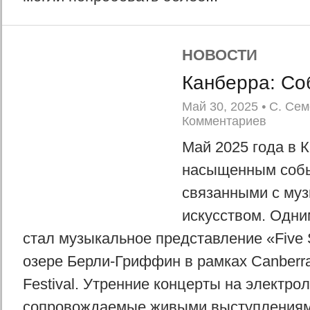
НОВОСТИ
Канберра: Со
Май 30, 2025
•
С. Сем
Комментариев
Май 2025 года в 
насыщенным соб
связанными с муз
искусством. Одни
стал музыкальное представление «Five S
озере Берли-Гриффин в рамках Canberra 
Festival. Утренние концерты на электрол
сопровождаемые живыми выступлениями