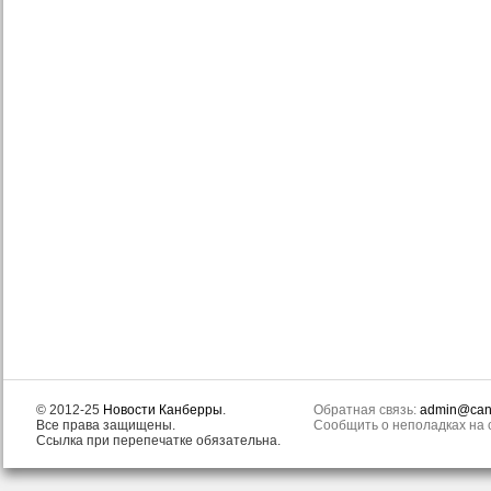
© 2012-25
Новости Канберры
.
Обратная связь:
admin@canb
Все права защищены.
Сообщить о неполадках на с
Ссылка при перепечатке обязательна.