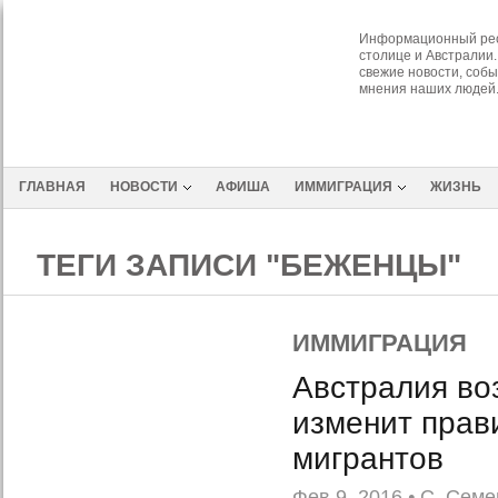
Информационный рес
столице и Австралии.
свежие новости, собы
мнения наших людей
ГЛАВНАЯ
НОВОСТИ
АФИША
ИММИГРАЦИЯ
ЖИЗНЬ
ТЕГИ ЗАПИСИ "БЕЖЕНЦЫ"
ИММИГРАЦИЯ
Австралия во
изменит прав
мигрантов
Фев 9, 2016
•
С. Семе