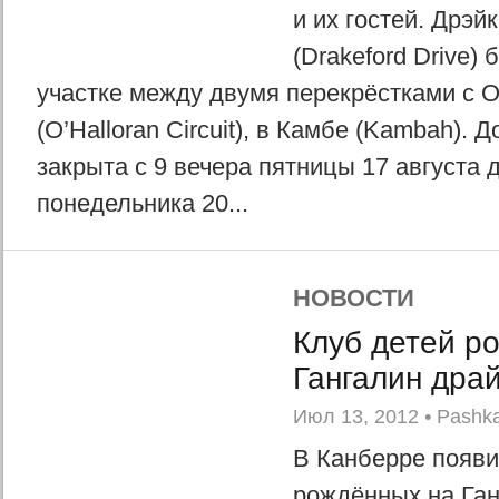
и их гостей. Дрэй
(Drakeford Drive) 
участке между двумя перекрёстками с 
(O’Halloran Circuit), в Камбе (Kambah). 
закрыта с 9 вечера пятницы 17 августа д
понедельника 20...
НОВОСТИ
Клуб детей р
Гангалин дра
Июл 13, 2012
•
Pashk
В Канберре появи
рождённых на Ган