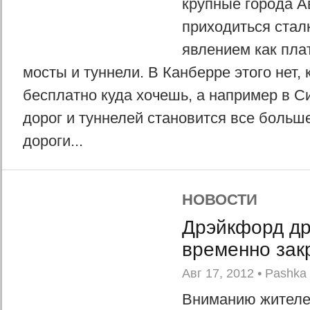
крупные города А
приходиться стал
явлением как пла
мосты и туннели. В Канберре этого нет, 
бесплатно куда хочешь, а например в С
дорог и туннелей становится все больш
дороги...
НОВОСТИ
Дрэйкфорд др
временно зак
Авг 17, 2012
•
Pashka
Вниманию жителе