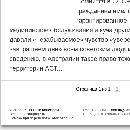
Помнится в СССР,
гражданина имел
гарантированное 
медицинское обслуживание и куча други
давали «незабываемое» чувство «увере
завтрашнем дне» всем советским людям
сведению, в Австралии такое право тоже
территории АСТ,...
Страница 1 из 1
1
© 2012-25
Новости Канберры
.
Обратная связь:
admin@canb
Все права защищены.
Сообщить о неполадках на с
Ссылка при перепечатке обязательна.