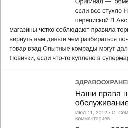
Оригинал — обме
если все стухло 
перепиской.В Авс
магазины четко соблюдают правила тор
вернуть вам деньги чем разбираться по
товар взад.Опытные комрады могут дал
Новички, если что-то куплено в супермар
ЗДРАВООХРАНЕ
Наши права н
обслуживани
Июл 11, 2012
•
С. Се
Комментариев