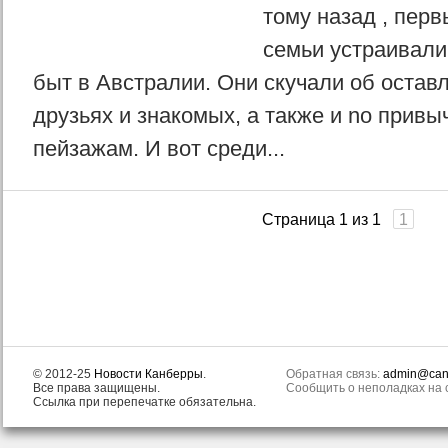
тому назад , пер
семьи устраивали
быт в Австралии. Они скучали об остав
друзьях и знакомых, а также и nо привы
пейзажам. И вот среди...
Страница 1 из 1
1
© 2012-25
Новости Канберры
.
Обратная связь:
admin@canb
Все права защищены.
Сообщить о неполадках на с
Ссылка при перепечатке обязательна.