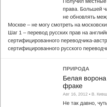
Получил местные
права. Большей ч
не обновлять меж
Москве – не могу смотреть на московск
Шаг 1 – перевод русских прав на английс
сертифицированного переводчика-австр
сертифицированного русского переводчик
ПРИРОДА
Белая ворона
фраке
Авг 16, 2012
•
В. Кив
Не так давно, чут