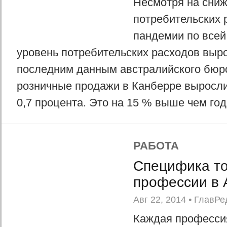
Несмотря на сни
потребительских 
пандемии по всей
уровень потребительских расходов выр
последним данным австралийского бюро
розничные продажи в Канберре выросли 
0,7 процента. Это на 15 % выше чем год.
РАБОТА
Специфика то
профессии в 
Авг 22, 2014
•
ГлавРе
Каждая професси