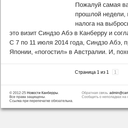
Пожалуй самая в
прошлой недели,
налога на выбросы
это визит Синдзо Абэ в Канберру и сог
С 7 по 11 июля 2014 года, Синдзо Абэ, 
Японии, «погостил» в Австралии. И, пох
Страница 1 из 1
1
© 2012-25
Новости Канберры
.
Обратная связь:
admin@canb
Все права защищены.
Сообщить о неполадках на с
Ссылка при перепечатке обязательна.