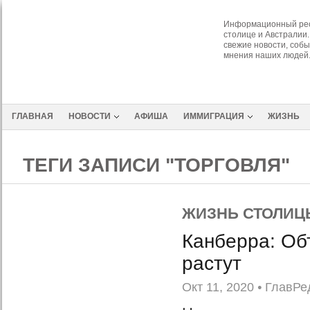
Информационный рес
столице и Австралии.
свежие новости, собы
мнения наших людей
ГЛАВНАЯ
НОВОСТИ
АФИША
ИММИГРАЦИЯ
ЖИЗНЬ
ТЕГИ ЗАПИСИ "ТОРГОВЛЯ"
ЖИЗНЬ СТОЛИЦ
Канберра: О
растут
Окт 11, 2020
•
ГлавРе