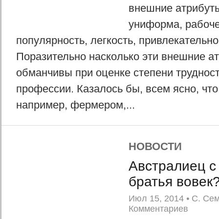
внешние атрибуты
униформа, рабоче
популярность, легкость, привлекательнос
Поразительно насколько эти внешние а
обманчивы при оценке степени трудност
профессии. Казалось бы, всем ясно, что
например, фермером,...
НОВОСТИ
Австралиец с
братья вовек
Июл 15, 2014
•
С. Се
Комментариев