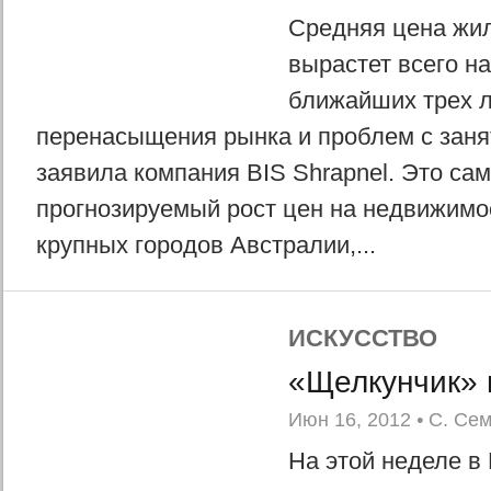
Средняя цена жил
вырастет всего на
ближайших трех ле
перенасыщения рынка и проблем с заня
заявила компания BIS Shrapnel. Это са
прогнозируемый рост цен на недвижимо
крупных городов Австралии,...
ИСКУССТВО
«Щелкунчик» 
Июн 16, 2012
•
С. Се
На этой неделе в