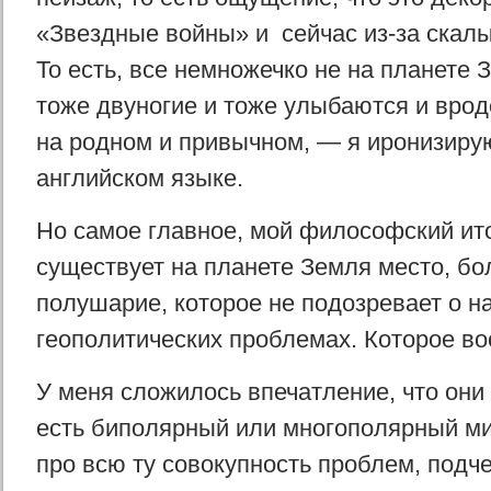
«Звездные войны» и сейчас из-за скал
То есть, все немножечко не на планете 
тоже двуногие и тоже улыбаются и врод
на родном и привычном, — я иронизиру
английском языке.
Но самое главное, мой философский и
существует на планете Земля место, бол
полушарие, которое не подозревает о н
геополитических проблемах. Которое во
У меня сложилось впечатление, что они н
есть биполярный или многополярный ми
про всю ту совокупность проблем, подч