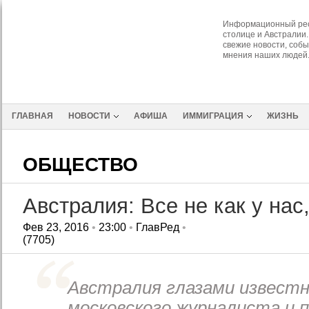
Информационный рес
столице и Австралии.
свежие новости, собы
мнения наших людей
ГЛАВНАЯ
НОВОСТИ
АФИША
ИММИГРАЦИЯ
ЖИЗНЬ
ОБЩЕСТВО
Австралия: Все не как у нас
Фев 23, 2016
•
23:00
•
ГлавРед
•
(7705)
Австралия глазами известн
московского журналиста и 