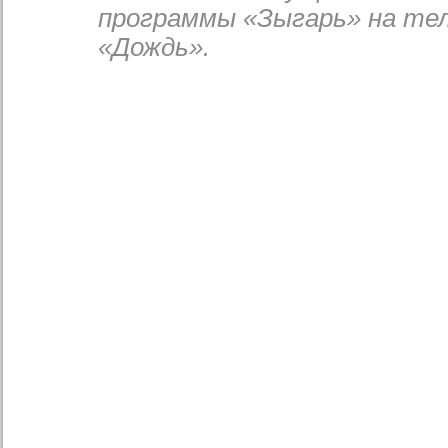
программы «Зыгарь» на те
«Дождь».