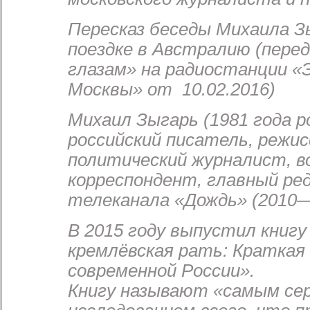
Пересказ беседы Михаила З
поездке в Австралию (пере
глазам» на радиостанции «
Москвы» от 10.02.2016)
Михаил Зыгарь (1981 года 
российский писатель, режис
политический журналист, в
корреспондент, главный ре
телеканала «Дождь» (2010—
В 2015 году выпустил книгу
кремлёвская рать: Краткая
современной России».
Книгу называют «самым се