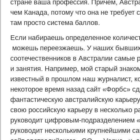
стране ваша профессия. Причем, Австр
чем Канада, потому что она не требует
там просто система баллов.
Если набираешь определенное количес
можешь переезжаешь. У наших бывши
соотечественников в Австралии самые 
и занятия. Например, мой старый знако
известный в прошлом наш журналист, к
некоторое время назад сайт «Форбс» с
фантастическую австралийскую карьеру
свою российскую карьеру в несколько ра
руководит цифровым-подразделением «
руководит несколькими крупнейшими сай