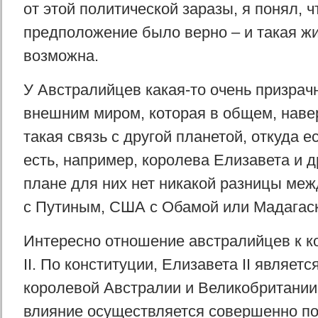
от этой политической заразы, я понял, ч
предположение было верно – и такая ж
возможна.
У Австралийцев какая-то очень призрач
внешним миром, которая в общем, наве
такая связь с другой планетой, откуда е
есть, например, королева Елизавета и д
плане для них нет никакой разницы меж
с Путиным, США с Обамой или Мадагас
Интересно отношение австралийцев к к
II. По конституции, Елизавета II являет
королевой Австралии и Великобритании,
влияние осуществляется совершенно по