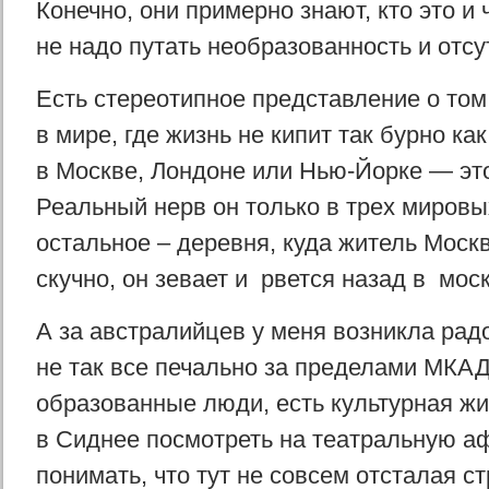
Конечно, они примерно знают, кто это и 
не надо путать необразованность и отсу
Есть стереотипное представление о том,
в мире, где жизнь не кипит так бурно ка
в Москве, Лондоне или Нью-Йорке — это
Реальный нерв он только в трех мировых
остальное – деревня, куда житель Москв
скучно, он зевает и рвется назад в мос
А за австралийцев у меня возникла радо
не так все печально за пределами МКАД
образованные люди, есть культурная жи
в Сиднее посмотреть на театральную а
понимать, что тут не совсем отсталая с