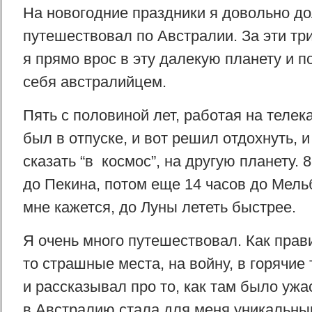
На новогодние праздники я довольно до
путешествовал по Австралии. За эти тр
я прямо врос в эту далекую планету и п
себя австралийцем.
Пять с половиной лет, работая на телек
был в отпуске, и вот решил отдохнуть, 
сказать “в космос”, на другую планету. 
до Пекина, потом еще 14 часов до Мель
мне кажется, до Луны лететь быстрее.
Я очень много путешествовал. Как прави
то страшные места, на войну, в горячие 
и рассказывал про то, как там было ужа
в Австралию стала для меня уникальны