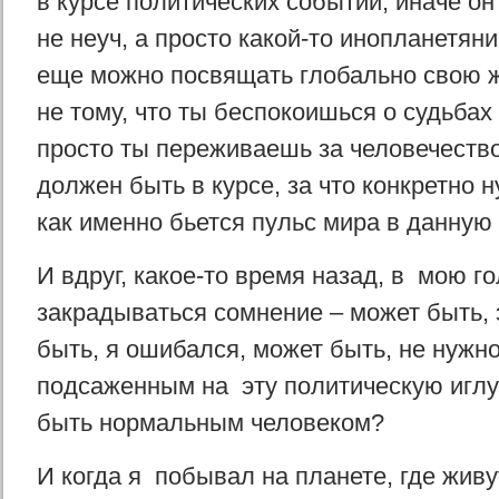
в курсе политических событий, иначе он
не неуч, а просто какой-то инопланетян
еще можно посвящать глобально свою ж
не тому, что ты беспокоишься о судьбах
просто ты переживаешь за человечество
должен быть в курсе, за что конкретно 
как именно бьется пульс мира в данную 
И вдруг, какое-то время назад, в мою г
закрадываться сомнение – может быть, э
быть, я ошибался, может быть, не нужн
подсаженным на эту политическую иглу 
быть нормальным человеком?
И когда я побывал на планете, где жив