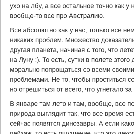
ухо на лбу, а все остальное точно как у 
вообще-то все про Австралию.
Все абсолютно как у нас, только все не
никаких проблем. Множество доказательс
другая планета, начиная с того, что лет
на Луну :). То есть, сутки в полете этого
морально попрощаться со всеми своим
проблемами. Не то, чтобы проститься со
но отрешиться от всего, что угнетало з
В январе там лето и там, вообще, все п
природа выглядит так, что все время ес
сейчас появятся динозавры. А если како
пейзаж, то есть ощущение, что это дек