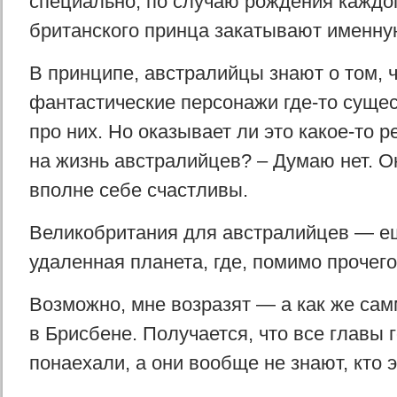
специально, по случаю рождения каждо
британского принца закатывают именную
В принципе, австралийцы знают о том, ч
фантастические персонажи где-то суще
про них. Но оказывает ли это какое-то 
на жизнь австралийцев? – Думаю нет. Он
вполне себе счастливы.
Великобритания для австралийцев — е
удаленная планета, где, помимо прочего,
Возможно, мне возразят — а как же сам
в Брисбене. Получается, что все главы 
понаехали, а они вообще не знают, кто 