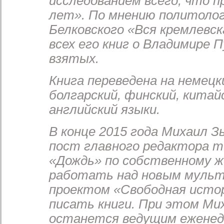
исследованием всего, что п
лет». По мнению политоло
Белковского «Вся кремлевс
всех его книг о Владимире
взятых.
Книга переведена на немецки
болгарский, финский, китай
английский языки.
В конце 2015 года Михаил 
пост главного редактора т
«Дождь» по собственному ж
работать над новым муль
проектом «Свободная истор
писать книги. При этом Ми
останется ведущим еженед