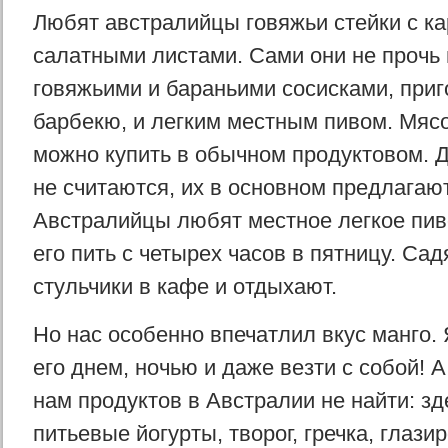
Любят австралийцы говяжьи стейки с к
салатными листами. Сами они не прочь
говяжьими и бараньими сосисками, при
барбекю, и легким местным пивом. Мясо
можно купить в обычном продуктовом. Д
не считаются, их в основном предлагаю
Австралийцы любят местное легкое пив
его пить с четырех часов в пятницу. Сад
стульчики в кафе и отдыхают.
Но нас особенно впечатлил вкус манго. 
его днем, ночью и даже везти с собой! 
нам продуктов в Австралии не найти: з
питьевые йогурты, творог, гречка, глази