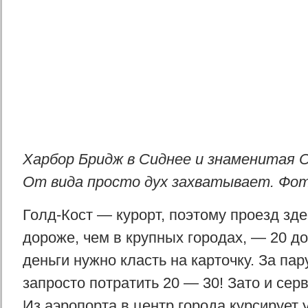
Харбор Бридж в Сиднее и знаменитая С
От вида просто дух захватывает. Фот
Голд-Кост — курорт, поэтому проезд здес
дороже, чем в крупных городах, — 20 д
деньги нужно класть на карточку. За па
запросто потратить 20 — 30! Зато и серв
Из аэропорта в центр города курсирует