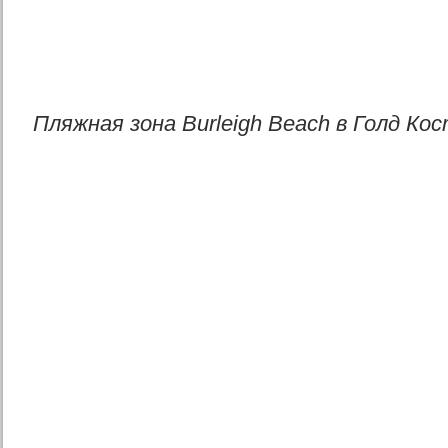
Пляжная зона Burleigh Beach в Голд Ко