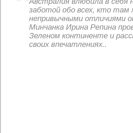
Австралия влюбила в себя 
заботой обо всех, кто там 
непривычными отличиями о
Минчанка Ирина Репина про
Зеленом континенте и расс
своих впечатлениях..