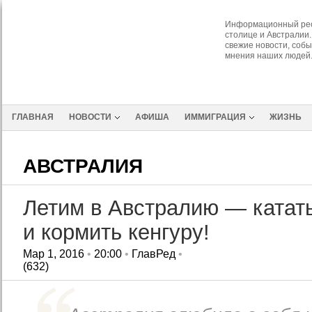
Информационный рес
столице и Австралии.
свежие новости, собы
мнения наших людей
ГЛАВНАЯ
НОВОСТИ
АФИША
ИММИГРАЦИЯ
ЖИЗНЬ
АВСТРАЛИЯ
Летим в Австралию — катат
и кормить кенгуру!
Мар 1, 2016
•
20:00
•
ГлавРед
•
(632)