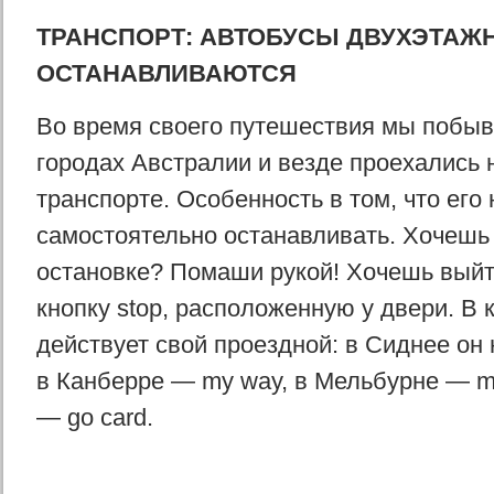
ТРАНСПОРТ: АВТОБУСЫ ДВУХЭТАЖН
ОСТАНАВЛИВАЮТСЯ
Во время своего путешествия мы побыв
городах Австралии и везде проехались 
транспорте. Особенность в том, что его
самостоятельно останавливать. Хочешь 
остановке? Помаши рукой! Хочешь вый
кнопку stop, расположенную у двери. В
действует свой проездной: в Сиднее он 
в Канберре — my way, в Мельбурне — my
— go card.