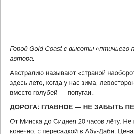
Город Gold Coast с высоты «птичьего 
автора.
Австралию называют «страной наоборот
здесь лето, когда у нас зима, левосторо
вместо голубей — попугаи..
ДОРОГА: ГЛАВНОЕ — НЕ ЗАБЫТЬ П
От Минска до Сиднея 20 часов лёту. Не 
конечно, с пересадкой в Абу-Даби. Цен