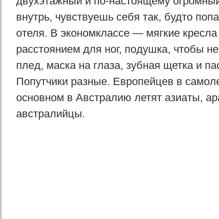
двухэтажный и по-настоящему огромный
внутрь, чувствуешь себя так, будто поп
отеля. В экономклассе — мягкие кресл
расстоянием для ног, подушка, чтобы не
плед, маска на глаза, зубная щетка и п
Попутчики разные. Европейцев в самоле
основном в Австралию летят азиаты, ар
австралийцы.