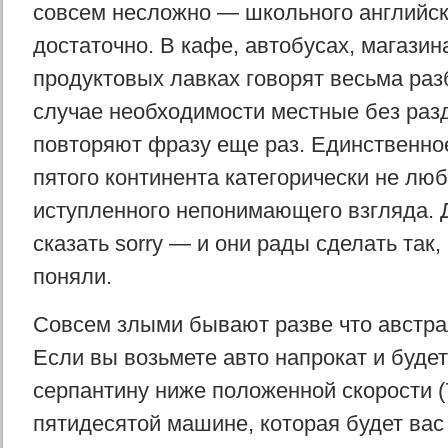
совсем несложно — школьного английск
достаточно. В кафе, автобусах, магазин
продуктовых лавках говорят весьма раз
случае необходимости местные без раз
повторяют фразу еще раз. Единственное
пятого континента категорически не любя
иступленного непонимающего взгляда. 
сказать sorry — и они рады сделать так,
поняли.
Совсем злыми бывают разве что австра
Если вы возьмете авто напрокат и будет
серпантину ниже положенной скорости (7
пятидесятой машине, которая будет вас