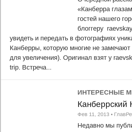
«Канберра глазам
гостей нашего гор
блоггеру raevska
увидеть и передать в фотографиях уник
Канберры, которую многие не замечают
для увеличения). Оригинал взят у raevsk
trip. Встреча...
ИНТЕРЕСНЫЕ М
Канберрский 
Фев 11, 2013
•
ГлавР
Недавно мы публи