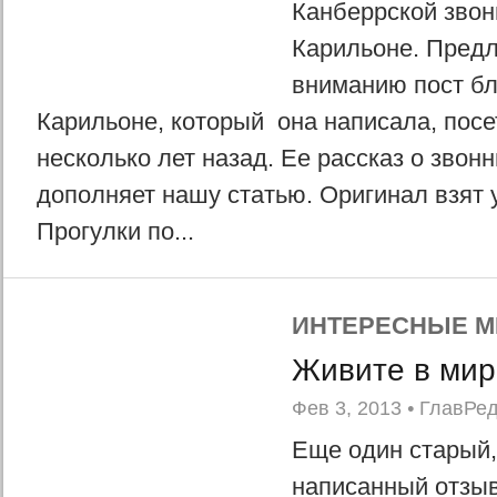
Канберрской зво
Карильоне. Пред
вниманию пост бл
Карильоне, который она написала, посе
несколько лет назад. Ее рассказ о звон
дополняет нашу статью. Оригинал взят 
Прогулки по...
ИНТЕРЕСНЫЕ М
Живите в ми
Фев 3, 2013
•
ГлавРе
Еще один старый,
написанный отзы