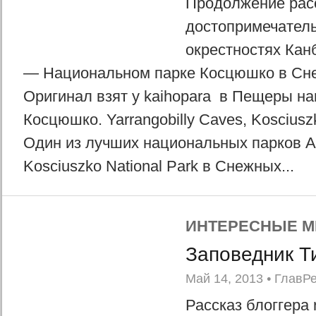
Продолжение расс
достопримечатель
окрестностях Кан
— Национальном парке Косцюшко в Сне
Оригинал взят у kaihopara в Пещеры на
Косцюшко. Yarrangobilly Caves, Kosciuszk
Один из лучших национальных парков А
Kosciuszko National Park в Снежных...
ИНТЕРЕСНЫЕ М
Заповедник Т
Май 14, 2013
•
ГлавР
Рассказ блоггера 