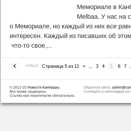
Мемориале в Канб
Melbaa. У нас на 
о Мемориале, но каждый из них все рав
интересен. Каждый из писавших об это
что-то свое,...
НОВЫЕ
Страница 5 из 11
<
...
3
4
5
6
7
© 2012-25
Новости Канберры
.
Обратная связь:
admin@canb
Все права защищены.
Сообщить о неполадках на с
Ссылка при перепечатке обязательна.