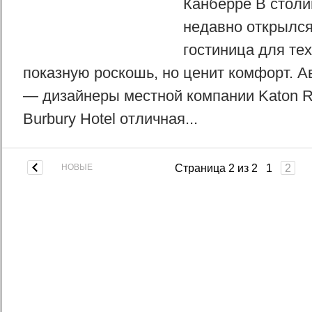
Канберре В столи
недавно открылся
гостиница для тех
показную роскошь, но ценит комфорт. А
— дизайнеры местной компании Katon R
Burbury Hotel отличная...
НОВЫЕ
Страница 2 из 2
1
2