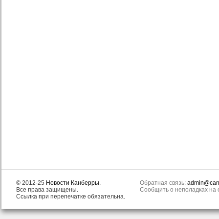
© 2012-25
Новости Канберры
.
Обратная связь:
admin@canb
Все права защищены.
Сообщить о неполадках на с
Ссылка при перепечатке обязательна.