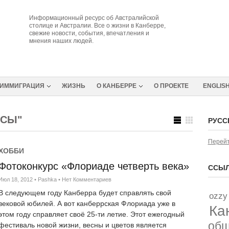
Информационный ресурс об Австралийской
столице и Австралии. Все о жизни в Канберре,
свежие новости, события, впечатления и
мнения наших людей.
ИММИГРАЦИЯ
ЖИЗНЬ
О КАНБЕРРЕ
О ПРОЕКТЕ
ENGLIS
РСЫ"
РУСС
Перейт
ХОББИ
Фотоконкурс «Флориаде четверть века»
ССЫЛ
Июл 18, 2012
•
Pashka
•
Нет Комментариев
В следующем году Канберра будет справлять свой
ozzy
вековой юбилей. А вот канберрская Флориада уже в
Ка
этом году справляет своё 25-ти летие. Этот ежегодный
об
фестиваль новой жизни, весны и цветов является