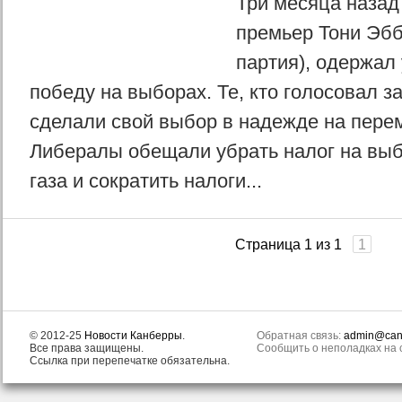
Три месяца наза
премьер Тони Эбб
партия), одержал
победу на выборах. Те, кто голосовал з
сделали свой выбор в надежде на пере
Либералы обещали убрать налог на выб
газа и сократить налоги...
Страница 1 из 1
1
© 2012-25
Новости Канберры
.
Обратная связь:
admin@canb
Все права защищены.
Сообщить о неполадках на с
Ссылка при перепечатке обязательна.