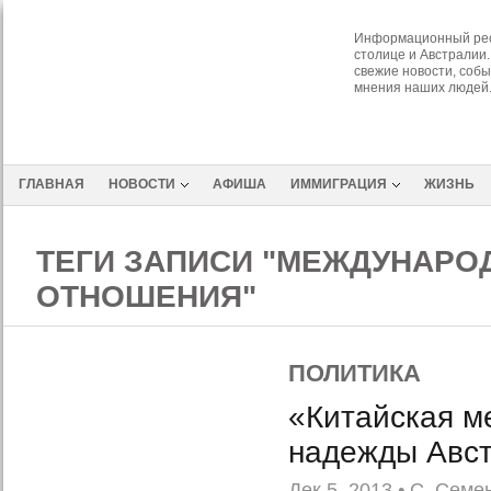
Информационный рес
столице и Австралии.
свежие новости, собы
мнения наших людей
ГЛАВНАЯ
НОВОСТИ
АФИША
ИММИГРАЦИЯ
ЖИЗНЬ
ТЕГИ ЗАПИСИ "МЕЖДУНАРО
ОТНОШЕНИЯ"
ПОЛИТИКА
«Китайская м
надежды Авс
Дек 5, 2013
•
С. Семе