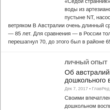
«Седой странник»
воды из артезианс
пустыне NT, насос
ветряком В Австралии очень длинный с
— 85 лет. Для сравнения — в России то
перешагнул 70, до этого был в районе 65.
ЛИЧНЫЙ ОПЫТ
Об австралий
дошкольного 
Дек 7, 2017
•
ГлавРед
Своими впечатле
дошкольном восп