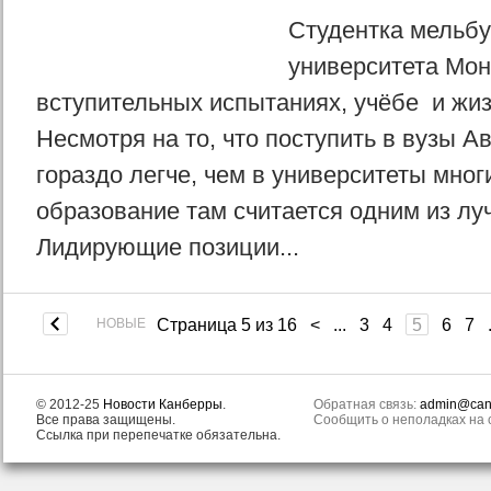
Студентка мельбу
университета Мо
вступительных испытаниях, учёбе и жиз
Несмотря на то, что поступить в вузы А
гораздо легче, чем в университеты многи
образование там считается одним из лу
Лидирующие позиции...
НОВЫЕ
Страница 5 из 16
<
...
3
4
5
6
7
© 2012-25
Новости Канберры
.
Обратная связь:
admin@canb
Все права защищены.
Сообщить о неполадках на с
Ссылка при перепечатке обязательна.