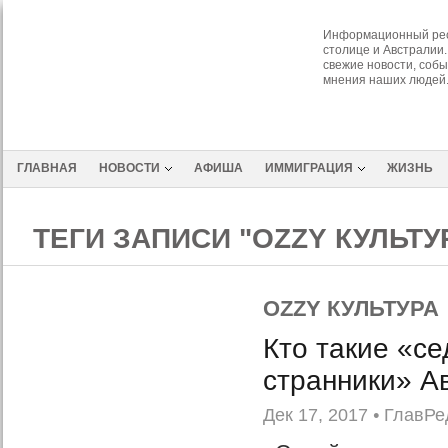
Информационный рес
столице и Австралии.
свежие новости, собы
мнения наших людей
ГЛАВНАЯ
НОВОСТИ
АФИША
ИММИГРАЦИЯ
ЖИЗНЬ
ТЕГИ ЗАПИСИ "OZZY КУЛЬТУ
OZZY КУЛЬТУРА
Кто такие «с
странники» А
Дек 17, 2017
•
ГлавРе