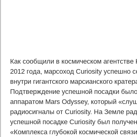
Как сообщили в космическом агентстве 
2012 года, марсоход Curiosity успешно 
внутри гигантского марсианского кратер
Подтверждение успешной посадки было
аппаратом Mars Odyssey, который «слу
радиосигналы от Curiosity. На Земле ра
успешной посадке Curiosity был получе
«Комплекса глубокой космической связ