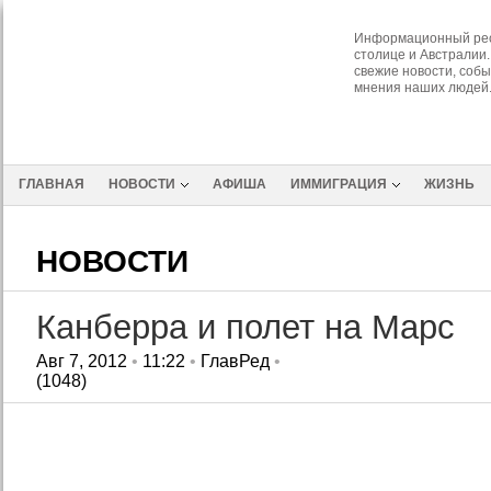
Информационный рес
столице и Австралии.
свежие новости, собы
мнения наших людей
ГЛАВНАЯ
НОВОСТИ
АФИША
ИММИГРАЦИЯ
ЖИЗНЬ
НОВОСТИ
Канберра и полет на Марс
Авг 7, 2012
•
11:22
•
ГлавРед
•
(1048)