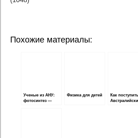
Похожие материалы:
Ученые из АНУ:
Физика для детей
Как поступить
фотосинтез —
Австралийск
путь к доступной
национальны
энергии
университет