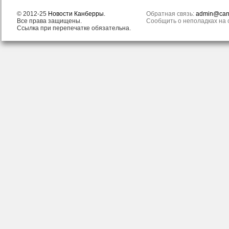
© 2012-25
Новости Канберры
.
Обратная связь:
admin@canb
Все права защищены.
Сообщить о неполадках на с
Ссылка при перепечатке обязательна.