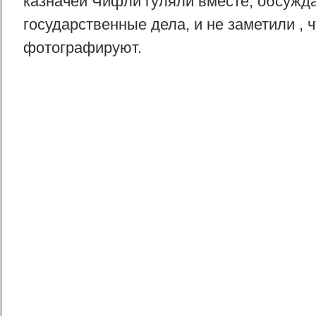
казначей Чифли гуляли вместе, обсужд
государственные дела, и не заметили , ч
фотографируют.