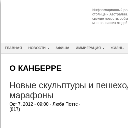
Информационный рес
столице и Австралии.
свежие новости, собы
мнения наших людей
ГЛАВНАЯ
НОВОСТИ
АФИША
ИММИГРАЦИЯ
ЖИЗНЬ
О КАНБЕРРЕ
Новые скульптуры и пешех
марафоны
Окт 7, 2012
•
09:00
•
Люба Поттс
•
(817)