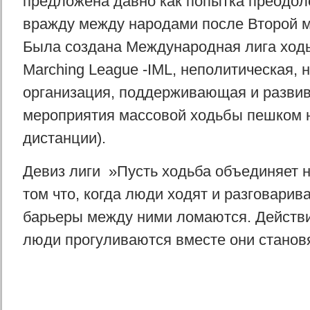
предложена давно как попытка преодол
вражду между народами после Второй 
Была создана Международная лига ходьб
Marching League -IML, неполитическая,
организация, поддерживающая и разв
мероприятия массовой ходьбы пешком 
дистанции).
Девиз лиги »Пусть ходьба объединяет 
том что, когда люди ходят и разговарив
барьеры между ними ломаются. Действи
люди прогуливаются вместе они станов