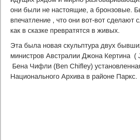
они были не настоящие, а бронзовые. 
впечатление , что они вот-вот сделают
как в сказке превратятся в живых.
Эта была новая скульптура двух бывши
министров Австралии Джона Кертинa ( J
Бена Чифли (Ben Chifley) установленна
Национального Архива в районе Паркс.