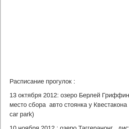
Расписание прогулок :
13 октября 2012: озеро Берлей Гриффин
место сбора авто стоянка у Квестакона 
car park)
10 ноября 2012 : озеро Таггеранонг , дис