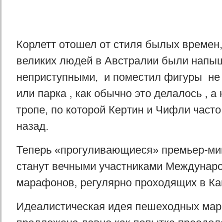
Корлетт отошел от стиля былых времен,
великих людей в Австралии были напы
неприступными, и поместил фигуры не
или парка , как обычно это делалось , а
тропе, по которой Кертин и Чифли часто
назад.
Теперь «прогуливающиеся» премьер-ми
станут вечными участниками Междунар
марафонов, регулярно проходящих в Ка
Идеалистическая идея пешеходных ма