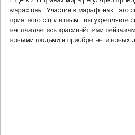
Еще в 25 странах мира регулярно прово
марафоны. Участие в марафонах , это с
приятного с полезным : вы укрепляете с
наслаждаетесь красивейшими пейзажам
новыми людьми и приобретаете новых д