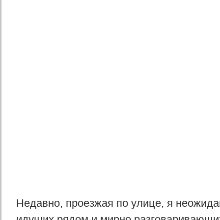
Недавно, проезжая по улице, я неожида
идущих рядом и мирно разговаривающих