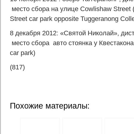
место сбора на улице Cowlishaw Street 
Street car park opposite Tuggeranong Coll
8 декабря 2012: «Святой Николай», дист
место сбора авто стоянка у Квестакона 
car park)
(817)
Похожие материалы: