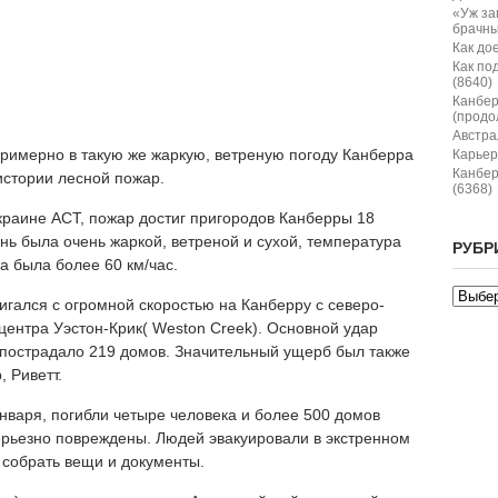
«Уж за
брачны
Как дое
Как по
(8640)
Канбер
(продо
Австрал
 примерно в такую же жаркую, ветреную погоду Канберра
Карьер
Канбер
истории лесной пожар.
(6368)
краине ACT, пожар достиг пригородов Канберры 18
ень была очень жаркой, ветреной и сухой, температура
РУБР
ра была более 60 км/час.
игался с огромной скоростью на Канберру с северо-
центра Уэстон-Крик( Weston Creek). Основной удар
 пострадало 219 домов. Значительный ущерб был также
 Риветт.
января, погибли четыре человека и более 500 домов
рьезно повреждены. Людей эвакуировали в экстренном
 собрать вещи и документы.