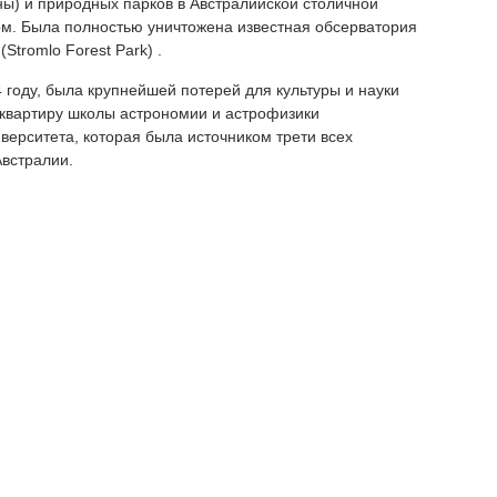
ны) и природных парков в Австралийской столичной
м. Была полностью уничтожена известная обсерватория
Stromlo Forest Park) .
 году, была крупнейшей потерей для культуры и науки
квартиру школы астрономии и астрофизики
верситета, которая была источником трети всех
встралии.