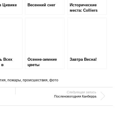
в Цивике
Весенний снег
Исторические
места: Colliers
Homestead
ь Всех
Осенне-зимние
Завтра Весна!
 в
цветы
ре
тия
,
пожары
,
происшествия
,
фото
Следующая запись
Посленовогодняя Канберра