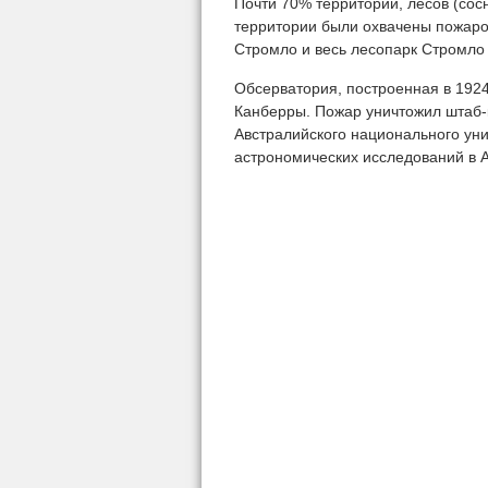
Почти 70% территории, лесов (сос
территории были охвачены пожаро
Стромло и весь лесопарк Стромло (
Обсерватория, построенная в 1924
Канберры. Пожар уничтожил штаб-
Австралийского национального уни
астрономических исследований в А