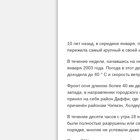
10 лет назад, в середине января,
пережила самый крупный в своей 
В течение недели, начавшись на о
января 2003 года. Погода в этот д
доходила до 40 ° C и скорость вет
Фронт огня длиною более 40 км дв
запада, в направлении городского 
принял на себя район Даффи, где
причинён районам Чэпмэн, Холдер,
В течение десяти часов с утра 18 
были полностью разрушены или се
порядке, многие не успевали даже