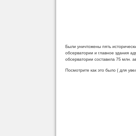
Были уничтожены пять исторически
обсерватории и главное здания а
обсерватории составила 75 млн. а
Посмотрите как это было ( для ув