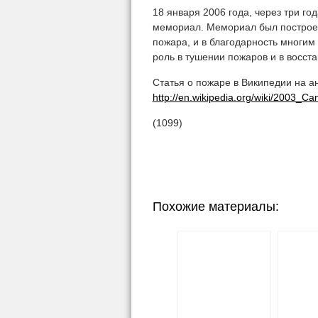
18 января 2006 года, через три г
мемориал. Мемориал был построен
пожара, и в благодарность многи
роль в тушении пожаров и в восст
Статья о пожаре в Википедии на а
http://en.wikipedia.org/wiki/2003_Ca
(1099)
Похожие материалы: