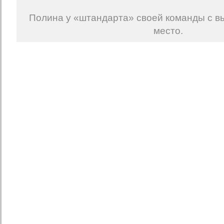
Полина у «штандарта» своей команды с в
место.