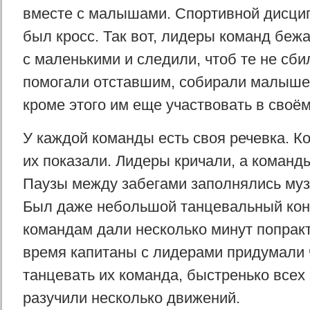
вместе с малышами. Спортивной дисцип
был кросс. Так вот, лидеры команд беж
с маленькими и следили, чтоб те не сбил
помогали отставшим, собирали малышей
кроме этого им еще участвовать в своём
У каждой команды есть своя речевка. К
их показали. Лидеры кричали, а команд
Паузы между забегами заполнялись муз
Был даже небольшой танцевальный кон
командам дали несколько минут попракт
время капитаны с лидерами придумали ч
танцевать их команда, быстренько всех
разучили несколько движений.