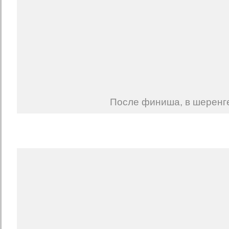
После финиша, в шеренг