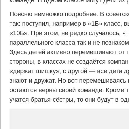
команде. В одном классе могут дети из 
Поясню немножко подробнее. В советс
так: поступил, например в «1Б» класс, 
«10Б». При этом, не редко случалось, чт
параллельного класса так и не познаком
Здесь детей активно перемешивают от го
стороны, в классах не создаётся компан
«держат шишку», с другой — все дети д
знают и дружат. Но вот перемешиваясь в
остаются верны своей команде. Кроме т
учатся братья-сёстры, то они будут в о