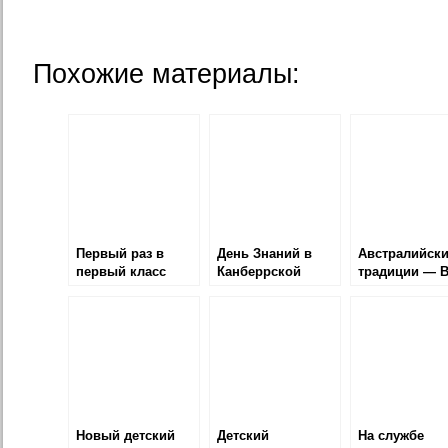
Похожие материалы:
Первый раз в
День Знаний в
Австралийски
первый класс
Канберрской
традиции — B
школе
shower
Новый детский
Детский
На службе