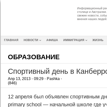
Информационный рес
столице и Австралии.
свежие новости, собы
мнения наших людей
ГЛАВНАЯ
НОВОСТИ
АФИША
ИММИГРАЦИЯ
ЖИЗНЬ
ОБРАЗОВАНИЕ
Спортивный день в Канберр
Апр 13, 2013
•
09:29
•
Pashka
•
(846)
12 апреля был объявлен спортивным дн
primary school — начальной школе где у