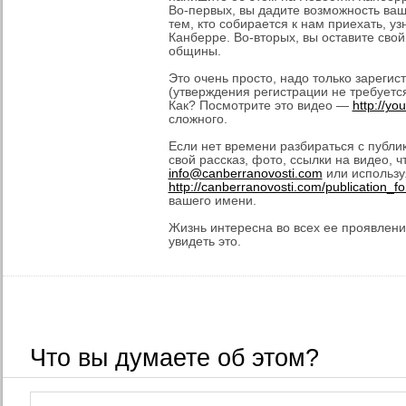
Во-первых, вы дадите возможность ваш
тем, кто собирается к нам приехать, уз
Канберре. Во-вторых, вы оставите свой
общины.
Это очень просто, надо только зарегис
(утверждения регистрации не требуется
Как? Посмотрите это видео —
http://yo
сложного.
Если нет времени разбираться с публи
свой рассказ, фото, ссылки на видео, ч
info@canberranovosti.com
или использу
http://canberranovosti.com/publication_f
вашего имени.
Жизнь интересна во всех ее проявления
увидеть это.
Что вы думаете об этом?