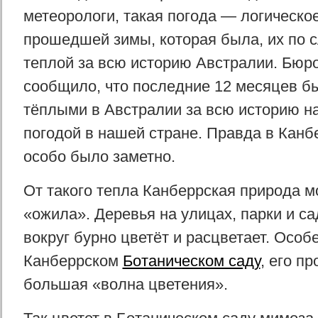
метеорологи, такая погода — логическо
прошедшей зимы, которая была, их по 
теплой за всю историю Австралии. Бюр
сообщило, что последние 12 месяцев 
тёплыми в Австралии за всю историю н
погодой в нашей стране. Правда в Канбе
особо было заметно.
От такого тепла Канберрская природа 
«ожила». Деревья на улицах, парки и са
вокруг бурно цветёт и расцветает. Особ
Канберрском
Ботаническом саду
, его п
большая «волна цветения».