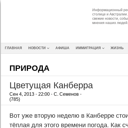
Информационный рес
столице и Австралии.
свежие новости, собы
мнения наших людей
ГЛАВНАЯ
НОВОСТИ
АФИША
ИММИГРАЦИЯ
ЖИЗНЬ
ПРИРОДА
Цветущая Канберра
Сен 4, 2013
•
22:00
•
С. Семенов
•
(785)
Вот уже вторую неделю в Канберре сто
тёплая для этого времени погода. Как с