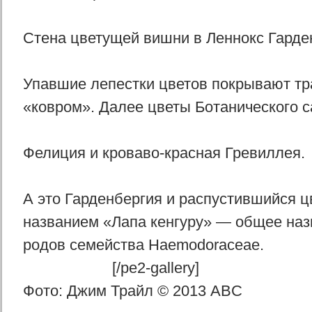
Стена цветущей вишни в Леннокс Гарде
Упавшие лепестки цветов покрывают т
«ковром». Далее цветы Ботанического с
Фелиция и кроваво-красная Гревиллея.
А это Гарденбергия и распустившийся ц
названием «Лапа кенгуру» — общее наз
родов семейства Haemodoraceae.
[/pe2-gallery]
Фото: Джим Трайл © 2013 ABC