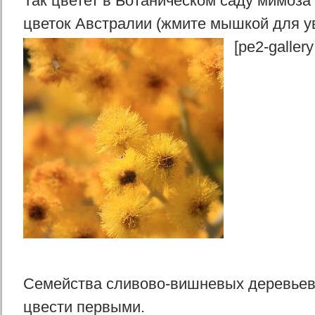
Так цветет в Ботаническом саду мимоз
цветок Австралии (жмите мышкой для у
[pe2-gallery
Семейства сливово-вишневых деревьев 
цвести первыми.