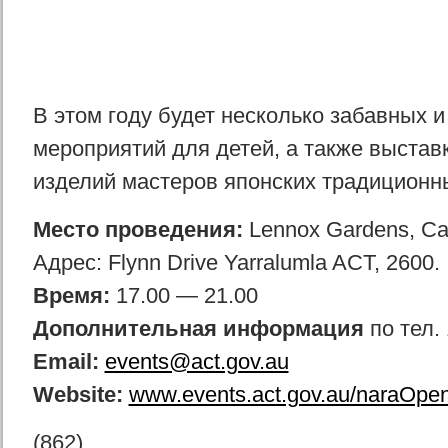
В этом году будет несколько забавных 
мероприятий для детей, а также выстав
изделий мастеров японских традиционн
Место проведения:
Lennox Gardens, Can
Адрес: Flynn Drive Yarralumla ACT, 2600.
Время:
17.00 — 21.00
Дополнительная информация
по тел. 
Email:
events@act.gov.au
Website:
www.events.act.gov.au/naraOpe
(862)