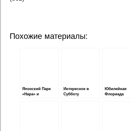
Похожие материалы:
Японский Парк
Интересное в
Юбилейная
«Нара» и
Субботу
Флориада
Фестиваль в
Канберре