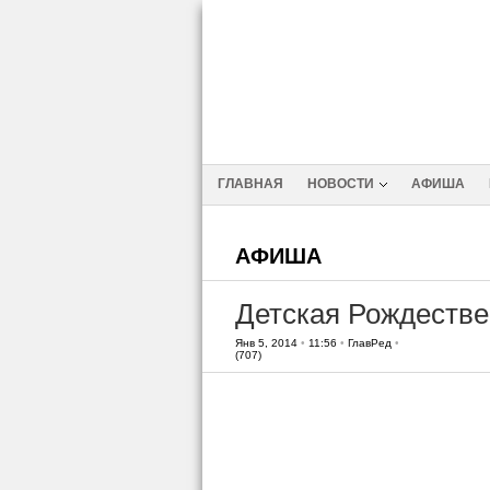
ГЛАВНАЯ
НОВОСТИ
АФИША
АФИША
Детская Рождестве
Янв 5, 2014
•
11:56
•
ГлавРед
•
(707)