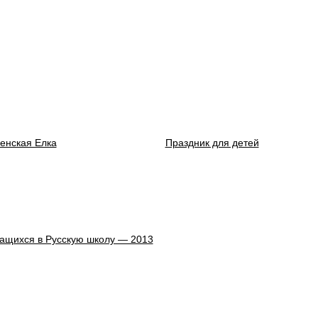
енская Елка
Праздник для детей
ащихся в Русскую школу — 2013