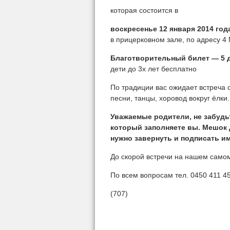
которая состоится в
воскресенье 12 января 2014 года
в прицерковном зале, по адресу 4 
Благотворительный билет — 5 
дети до 3х лет бесплатно
По традиции вас ожидает встреча 
песни, танцы, хоровод вокруг ёлки.
Уважаемые родители, не забудьт
который заполняете вы. Мешок д
нужно завернуть и подписать и
До скорой встречи на нашем само
По всем вопросам тел. 0450 411 4
(707)