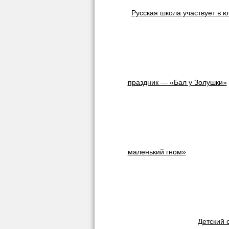
Русская школа участвует в 
праздник — «Бал у Золушки»
маленький гном»
Детский 