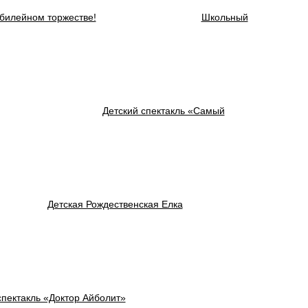
юбилейном торжестве!
Школьный
Детский спектакль «Самый
Детская Рождественская Елка
спектакль «Доктор Айболит»