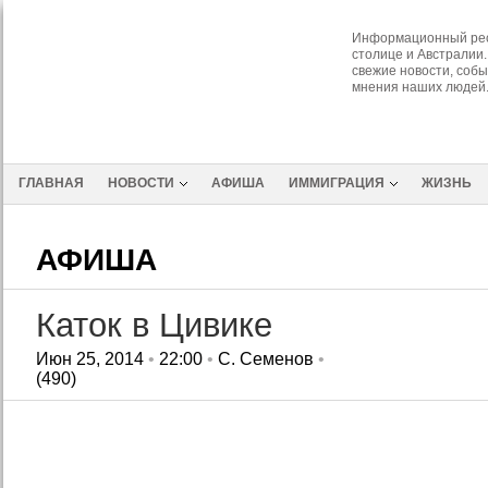
Информационный рес
столице и Австралии.
свежие новости, собы
мнения наших людей
ГЛАВНАЯ
НОВОСТИ
АФИША
ИММИГРАЦИЯ
ЖИЗНЬ
АФИША
Каток в Цивике
Июн 25, 2014
•
22:00
•
С. Семенов
•
(490)