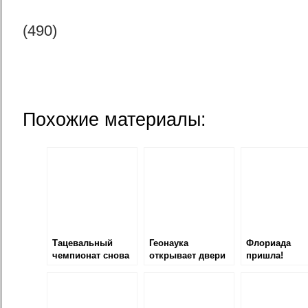
(490)
Похожие материалы:
Тацевальный
Геонаука
Флориада
чемпионат снова
открывает двери
пришла!
в Канберре