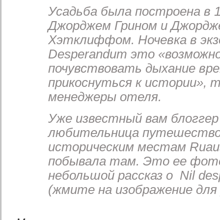
Усадьба была построена в 1
Джорджем Грином и Джордж
Хэтклиффом. Ночевка в экз
Desperandum это «возможн
почувствовать дыхание вре
прикоснуться к истории», 
менеджеры отеля.
Уже известный вам блоггер
любительница путешество
историческим местам Ruaus
побывала там. Это ее фот
небольшой рассказ о Nil de
(жмите на изображение для 