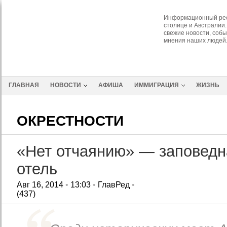
Информационный рес
столице и Австралии.
свежие новости, собы
мнения наших людей
ГЛАВНАЯ
НОВОСТИ
АФИША
ИММИГРАЦИЯ
ЖИЗНЬ
ОКРЕСТНОСТИ
«Нет отчаянию» — заповедн
отель
Авг 16, 2014
•
13:03
•
ГлавРед
•
(437)