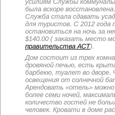
усилиям Службы коммуналь
была вскоре восстановлена.
Служба стала сдавать усад
для туристов. С 2012 года
остановиться на ночь за н
$140.00 ( заказать место м
правительства АСТ
).
Дом состоит из трех комна
дровяной печью, есть крыта
барбекю, туалет во дворе.
освещения от солнечной ба
Арендовать «отель» можно 
более семи ночей, максимал
количество гостей не бол
человек. Кровати в доме ра