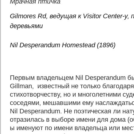
Мрачная птичка
Gilmores Rd, ведущая к Visitor Center-у
деревьями
Nil Desperandum Homestead (1896)
Первым владельцем Nil Desperandum бы
Gillman, известный не только благодар
стихотворчеству, но и многолетними су
соседями, мешавшими ему наслаждатьс
Nil Desperandum. Не поэтическая ли нат
отразилась в выборе имени для дома (о
ы именуют по имени владельца или мест