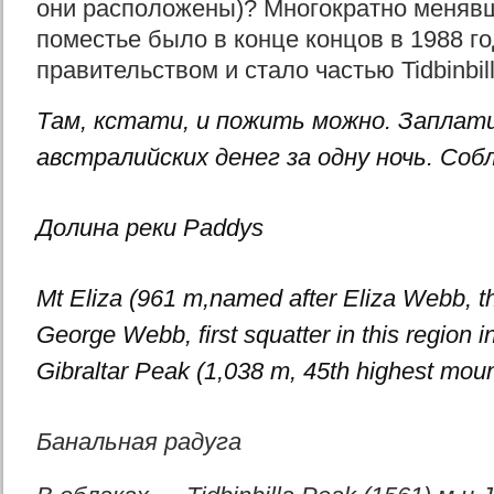
они расположены)? Многократно меняв
поместье было в конце концов в 1988 г
правительством и стало частью Tidbinbil
Там, кстати, и пожить можно. Заплати
австралийских денег за одну ночь. Соб
Долина реки Paddys
Mt Eliza (961 m,named after Eliza Webb, t
George Webb, first squatter in this region 
Gibraltar Peak (1,038 m, 45th highest moun
Банальная радуга