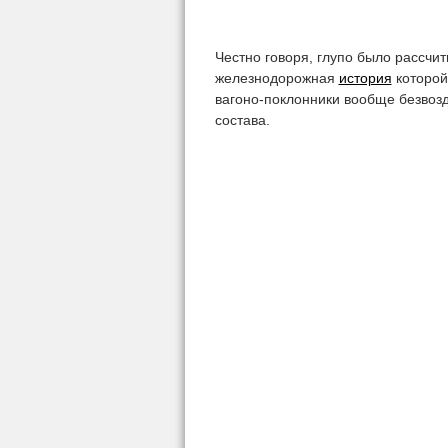
Честно говоря, глупо было рассчи
железнодорожная
история
которой
вагоно-поклонники вообще безвозд
состава.