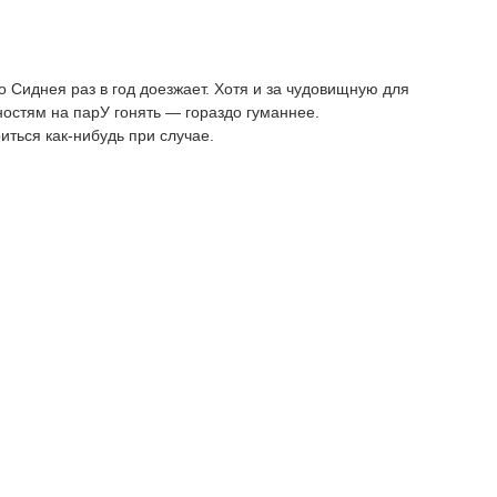
о Сиднея раз в год доезжает. Хотя и за чудовищную для
ностям на парУ гонять — гораздо гуманнее.
иться как-нибудь при случае.