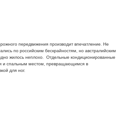
орожного передвижения производит впечатление. Не
гались по российским бескрайностям, но австралийским
видно жилось неплохо. Отдельные кондиционированные
ми и спальным местом, превращающимся в
кой для ног.