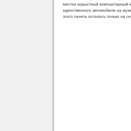
местах корыстный компьютерный и
единственного автомобиля на музе
этого пенять осталось только на с