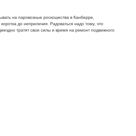
тывать на паровозные роскошества в Канберре,
 коротка до неприличия. Радоваться надо тому, что
мездно тратят свои силы и время на ремонт подвижного