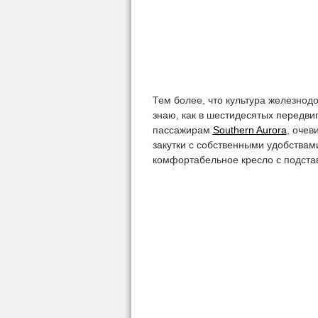
Тем более, что культура железнод
знаю, как в шестидесятых передви
пассажирам
Southern Aurora
, оче
закутки с собственными удобства
комфортабельное кресло с подстав