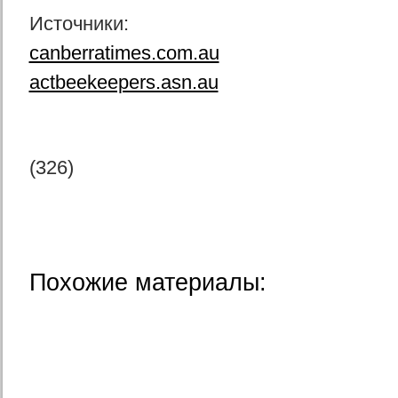
Источники:
canberratimes.com.au
actbeekeepers.asn.au
(326)
Похожие материалы: