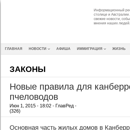
Информационный рес
столице и Австралии.
свежие новости, собы
мнения наших людей
ГЛАВНАЯ
НОВОСТИ
АФИША
ИММИГРАЦИЯ
ЖИЗНЬ
ЗАКОНЫ
Новые правила для канберр
пчеловодов
Июн 1, 2015
•
18:02
•
ГлавРед
•
(326)
Основная часть жилых домов в Канберр