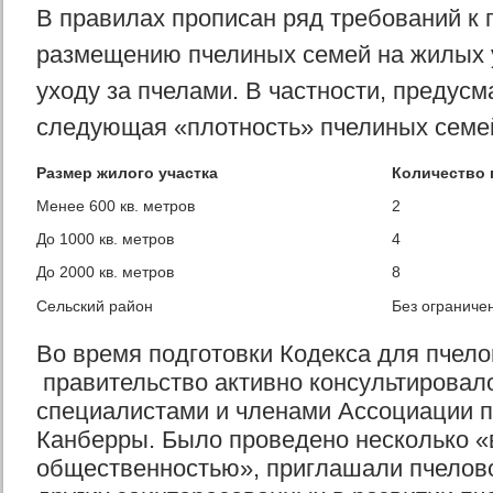
В правилах прописан ряд требований к 
размещению пчелиных семей на жилых у
уходу за пчелами. В частности, предусм
следующая «плотность» пчелиных семе
Размер жилого участка
Количество 
Менее 600 кв. метров
2
До 1000 кв. метров
4
До 2000 кв. метров
8
Сельский район
Без ограниче
Во время подготовки Кодекса для пчело
правительство активно консультировал
специалистами и членами Ассоциации 
Канберры. Было проведено несколько «
общественностью», приглашали пчелов