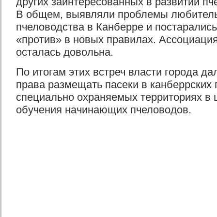
других заинтересованных в развитии пч
В общем, выявляли проблемы любитель
пчеловодства в Канберре и постарались 
«против» в новых правилах. Ассоциаци
осталась довольна.
По итогам этих встреч власти города д
права размещать пасеки в канберрских 
специально охраняемых территориях в 
обучения начинающих пчеловодов.