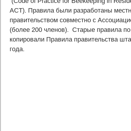
(Code of Practice for Beekeeping in Reside
ACT). Правила были разработаны мест
правительством совместно с Ассоциаци
(более 200 членов). Старые правила по
копировали Правила правительства шта
года.