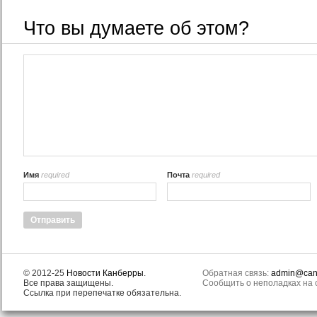
Что вы думаете об этом?
Имя
required
Почта
required
© 2012-25
Новости Канберры
.
Обратная связь:
admin@canb
Все права защищены.
Сообщить о неполадках на с
Ссылка при перепечатке обязательна.