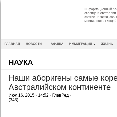
Информационный рес
столице и Австралии.
свежие новости, собы
мнения наших людей
ГЛАВНАЯ
НОВОСТИ
АФИША
ИММИГРАЦИЯ
ЖИЗНЬ
НАУКА
Наши аборигены самые кор
Австралийском континенте
Июл 16, 2015
•
14:52
•
ГлавРед
•
(343)