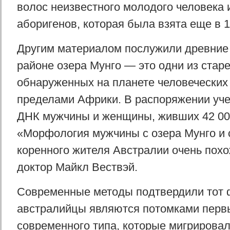
волос неизвестного молодого человека 
аборигенов, которая была взята еще в 1
Другим материалом послужили древние 
районе озера Мунго — это одни из стар
обнаруженных на планете человеческих 
пределами Африки. В распоряжении уче
ДНК мужчины и женщины, живших 42 000
«Морфология мужчины с озера Мунго и 
коренного жителя Австралии очень пох
доктор Майкл Вествэй.
Современные методы подтвердили тот ф
австралийцы являются потомками перв
современного типа, которые мигрировал