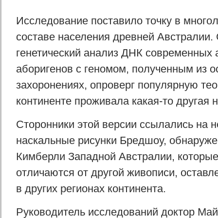
Исследование поставило точку в многол
составе населения древней Австралии.
генетический анализ ДНК современных 
аборигенов с геномом, полученным из о
захоронениях, опроверг популярную тео
континенте проживала какая-то другая н
Сторонники этой версии ссылались на 
наскальные рисунки Бредшоу, обнаруже
Кимберли Западной Австралии, которые
отличаются от другой живописи, оставл
в других регионах континента.
Руководитель исследований доктор Май