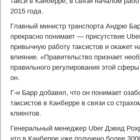
такси в Канберре, в связи началом рабо
2015 года.
Главный министр транспорта Андрю Барр
прекрасно понимает — присутствие Ube
привычную работу таксистов и окажет н
влияние. «Правительство признает нео
правильного регулирования этой сферы 
он.
Г-н Барр добавил, что он понимает озаб
таксистов в Канберре в связи со страхо
клиентов.
Генеральный менеджер Uber Дэвид Рохр
что в Канберре уже получено более 300