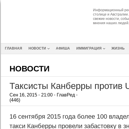
Информационный рес
столице и Австралии.
свежие новости, собы
мнения наших людей
ГЛАВНАЯ
НОВОСТИ
АФИША
ИММИГРАЦИЯ
ЖИЗНЬ
НОВОСТИ
Таксисты Канберры против 
Сен 16, 2015
•
21:00
•
ГлавРед
•
(446)
16 сентября 2015 года более 100 владе
такси Канберры провели забастовку в з