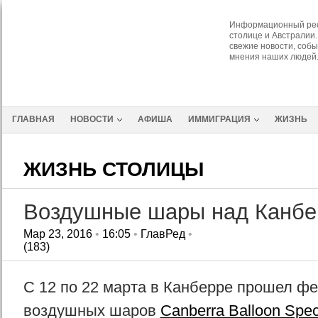
Информационный рес
столице и Австралии.
свежие новости, собы
мнения наших людей
ГЛАВНАЯ
НОВОСТИ
АФИША
ИММИГРАЦИЯ
ЖИЗНЬ
ЖИЗНЬ СТОЛИЦЫ
Воздушные шары над Канбе
Мар 23, 2016
•
16:05
•
ГлавРед
•
(183)
С 12 по 22 марта в Канберре прошел ф
воздушных шаров
Canberra Balloon Spec