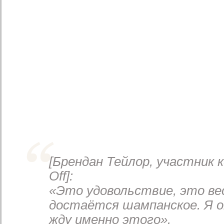
[Брендан Тейлор, участник 
Off]:
«Это удовольствие, это вес
достаётся шампанское. Я 
жду именно этого».