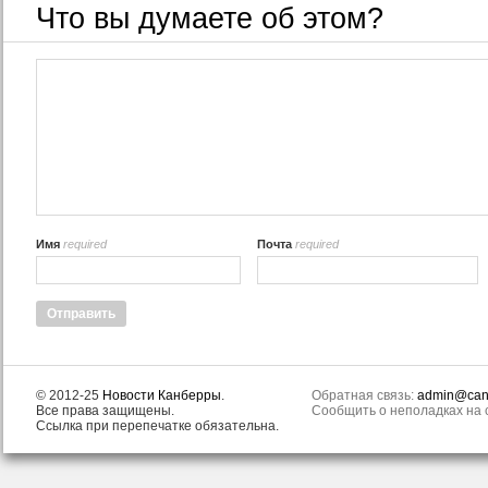
Что вы думаете об этом?
Имя
required
Почта
required
© 2012-25
Новости Канберры
.
Обратная связь:
admin@canb
Все права защищены.
Сообщить о неполадках на с
Ссылка при перепечатке обязательна.