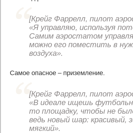
[Крейг Фаррелл, пилот аэро
«Я управляю, используя пот
Самим аэростатом управля
можно его поместить в ну
воздуха».
Самое опасное – приземление.
[Крейг Фаррелл, пилот аэро
«В идеале ищешь футбольно
то площадку, чтобы не было
ведь новый шар: красивый, 
мягкий».