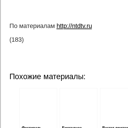
По материалам
http://ntdtv.ru
(183)
Похожие материалы:
Фестиваль
Ежегодное
Растет прито