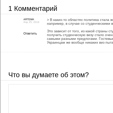
1 Комментарий
ARTEMA
:
> В каких-то областях политика стала же
Апр 25, 2016
например, в случае со студенческими 
Это зависит от того, из какой страны с
Ответить
получить студенческую визу стало очен
самыми разными предлогами. Гостевые
Украинцам же вообще никаких виз пыта
Что вы думаете об этом?