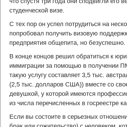
что спустя три года они сподвигли его в
студенческой визе.
С тех пор он успел потрудиться на неск
попробовал получить визовую поддержк
предприятия общепита, но безуспешно.
В конце концов решил обратиться к юри
иммиграции за помощью в получении ПМ
такую услугу составляет 3,5 тыс. австр
(2,5 тыс. долларов США)) вместе со св
девушкой, у которой имеются професс
из числа перечисленных в госреестре ка
Если вы состоите в серьезных отношени
брак или сожительство) с человеком, к