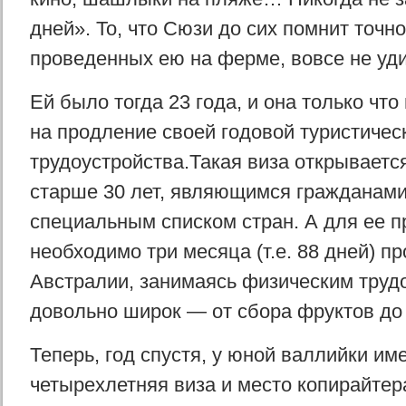
дней». То, что Сюзи до сих помнит точно
проведенных ею на ферме, вовсе не уд
Ей было тогда 23 года, и она только чт
на продление своей годовой туристичес
трудоустройства.Такая виза открываетс
старше 30 лет, являющимся гражданам
специальным списком стран. А для ее 
необходимо три месяца (т.е. 88 дней) пр
Австралии, занимаясь физическим труд
довольно широк — от сбора фруктов до 
Теперь, год спустя, у юной валлийки им
четырехлетняя виза и место копирайтера