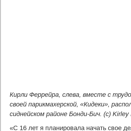
Кирли Феррейра, слева, вместе с труд
своей парикмахерской, «Кидеки», распо
сиднейском районе Бонди-Бич. (c) Kirley 
«С 16 лет я планировала начать свое де