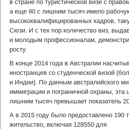
в стране по туристической визе с право
а еще 90 с лишним тысяч имело рабочу
высококвалифицированных кадров, такую
Сюзи. И с тех пор количество виз, выд
и молодым профессионалам, демонстри
росту.
В конце 2014 года в Австралии насчиты
иностранцев со студенческой визой (бол
и Индии). По данным австралийского м
иммиграции и пограничной охраны, эта 
лишним тысяч превышает показатель 20
А в 2015 году было предоставлено 190 т
жительство, включая 128550 для