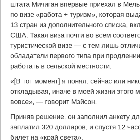
штата Мичиган впервые приехал в Мель
по визе «работа + туризм», которая вы
13 стран из дополнительного списка, в
США. Такая виза почти во всем соответс
туристической визе — с тем лишь отлич
обладатели первого типа при продлени
работать в сельской местности.
«[В тот момент] я понял: сейчас или ник
откладывая, иначе в моей жизни этого м
вовсе», — говорит Мэйсон.
Приняв решение, он заполнил анкету дл
заплатил 320 долларов, и спустя 12 час
билет на «край света».