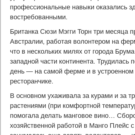
профессиональные навыки оказались з
востребованными.
Британка Сюзи Мэгги Торн три месяца п
Австралии, работая волонтером на фер
что в нескольких милях от города Брума
западной части континента. Трудилась п
день — на самой ферме и в устроенном 
ресторанчике.
В основном ухаживала за курами и за т
растениями (при комфортной температур
помогала делать манговое вино… Сборо
хозяйственной работой в Манго Плейс с