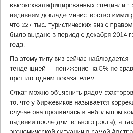
высококвалифицированных специалисто
недавнем докладе министерство иммиг
что 227 тыс. туристических виз с право
было выдано в период с декабря 2014 г
года.
По этому типу виз сейчас наблюдается 
тенденцией — понижение на 5% по сра
прошлогодним показателем.
Откат можно объяснить рядом факторов
то, что у биржевиков называется коррек
случае она проявилась в небольшом ко
падении после длительного роста), а т
экономической ситуации в самой Австра