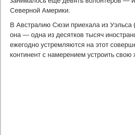
занималось еще девять волонтеров — и
Северной Америки.
В Австралию Сюзи приехала из Уэльса (
она — одна из десятков тысяч иностран
ежегодно устремляются на этот соверш
континент с намерением устроить свою 