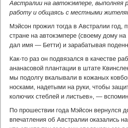
Австралии на автокэмпере, выполняя 
работу и общаясь с местными жителям
Мэйсон прожил тогда в Австралии год, 
стране на автокэмпере (своему дому на
дал имя — Бетти) и зарабатывая поденн
Как-то раз он подвязался в качестве ра
ананасовой плантации в штате Квинслен
мы подолгу вкалывали в кожаных ковбо
носками, надетыми на руки, чтобы защит
колючих стеблей и листьев», — вспомин
По прошествии года Мэйсон вернулся д
впечатления об Австралии оказались н