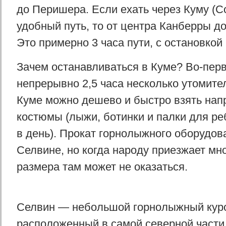
до Перишера. Если ехать через Куму (C
удобный путь, то от центра Канберры до
Это примерно 3 часа пути, с остановкой 
Зачем останавливаться в Куме? Во-перв
непрерывно 2,5 часа несколько утомител
Куме можно дешево и быстро взять нап
костюмы (лыжи, ботинки и палки для ре
в день). Прокат горнолыжного оборудова
Селвине, но когда народу приезжает мно
размера там может не оказаться.
Селвин — небольшой горнолыжный куро
расположенный в самой северной части