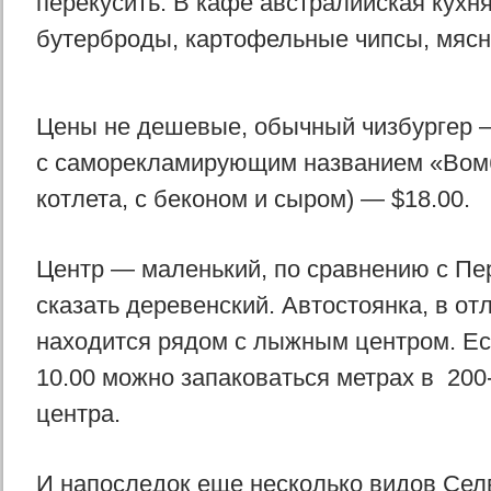
перекусить. В кафе австралийская кухня
бутерброды, картофельные чипсы, мясны
Цены не дешевые, обычный чизбургер —
с саморекламирующим названием «Вомб
котлета, с беконом и сыром) — $18.00.
Центр — маленький, по сравнению с Пе
сказать деревенский. Автостоянка, в от
находится рядом с лыжным центром. Ес
10.00 можно запаковаться метрах в 200
центра.
И напоследок еще несколько видов Сел