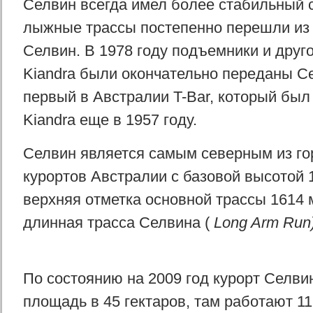
Селвин всегда имел более стабильный 
лыжные трассы постепенно перешли из
Селвин. В 1978 году подъемники и друг
Kiandra были окончательно переданы Се
первый в Австралии T-Bar, который был
Kiandra еще в 1957 году.
Селвин является самым северным из г
курортов Австралии с базовой высотой 1
верхняя отметка основной трассы 1614 
длинная трасса Селвина (
Long Arm Run
По состоянию на 2009 год курорт Селви
площадь в 45 гектаров, там работают 1