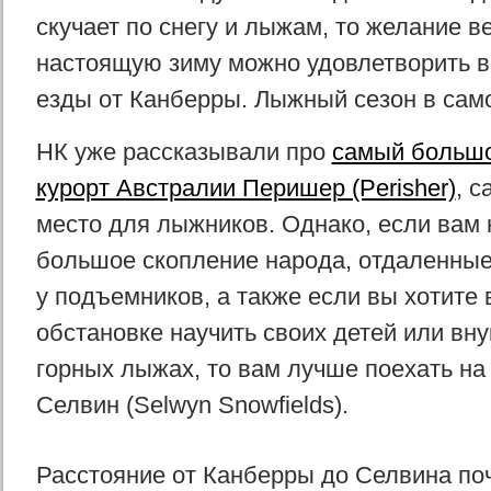
скучает по снегу и лыжам, то желание в
настоящую зиму можно удовлетворить вс
езды от Канберры. Лыжный сезон в само
НК уже рассказывали про
самый больш
курорт Австралии Перишер (Perisher)
, 
место для лыжников. Однако, если вам 
большое скопление народа, отдаленные
у подъемников, а также если вы хотите 
обстановке научить своих детей или вну
горных лыжах, то вам лучше поехать н
Селвин (Selwyn Snowfields).
Расстояние от Канберры до Селвина поч