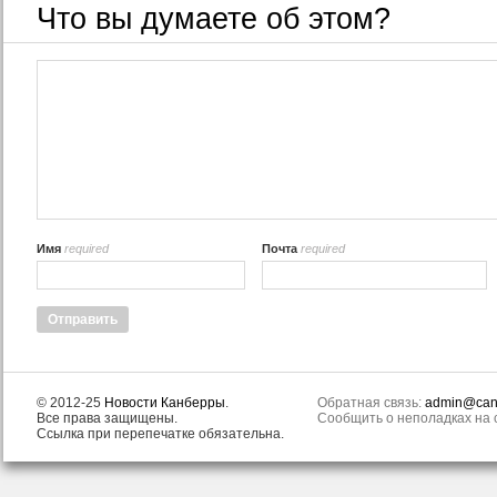
Что вы думаете об этом?
Имя
required
Почта
required
© 2012-25
Новости Канберры
.
Обратная связь:
admin@canb
Все права защищены.
Сообщить о неполадках на с
Ссылка при перепечатке обязательна.