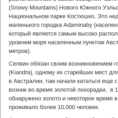
(Snowy Mountains) Нового Южного Уэльс
Национальном парке Костюшко. Это нед
маленького городка Adaminaby (населен
который является самым высоко распо
уровнем моря населенным пунктом Авст
метров).
Селвин обязан своим возникновением г
(Kiandra), одному их старейших мест дл
в Австралии, там начали кататься еще с
возник во время золотой лихорадки, в 
обнаружено золото и некоторое время в
проживало более 10.000 человек.