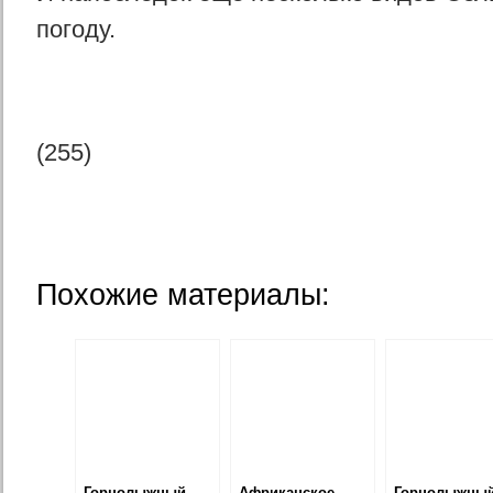
погоду.
(255)
Похожие материалы:
Горнолыжный
Африканское
Горнолыжны