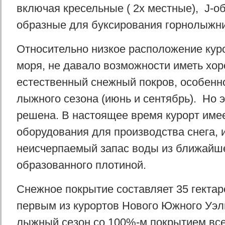
включая кресельные ( 2х местные), J-об
образные для буксирования горнолыжник
Относительно низкое расположение кур
моря, не давало возможности иметь хо
естественный снежный покров, особенно
лыжного сезона (июнь и сентябрь). Но 
решена. В настоящее время курорт име
оборудования для производства снега, 
неисчерпаемый запас воды из ближайш
образованного плотиной.
Снежное покрытие составляет 35 гектар
первым из курортов Нового Южного Уэл
лыжный сезон со 100%-м покрытием все