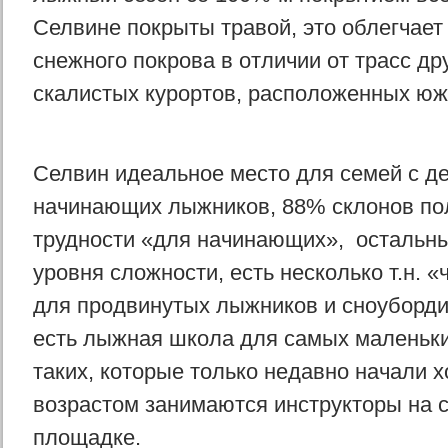
Селвине покрыты травой, это облегчае
снежного покрова в отличии от трасс др
скалистых курортов, расположенных юж
Селвин идеальное место для семей с де
начинающих лыжников, 88% склонов пол
трудности «для начинающих», остальны
уровня сложности, есть несколько т.н. 
для продвинутых лыжников и сноуборди
есть лыжная школа для самых маленьких
таких, которые только недавно начали х
возрастом занимаются инструкторы на 
площадке.