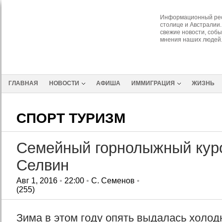
Информационный рес
столице и Австралии.
свежие новости, собы
мнения наших людей
ГЛАВНАЯ
НОВОСТИ
АФИША
ИММИГРАЦИЯ
ЖИЗНЬ
СПОРТ ТУРИЗМ
Семейный горнолыжный кур
Селвин
Авг 1, 2016
•
22:00
•
С. Семенов
•
(255)
Зима в этом году опять выдалась холодн