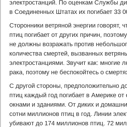
электростанций. По оценкам Службы д
в Соединенных Штатах их погибает 33 0
Сторонники ветряной энергии говорят, ч
птиц погибает от других причин, поэтом
не должны возражать против небольшог
количества смертей, вызванных ветрян
электростанциями. Звучит как: многие 
рака, поэтому не беспокойтесь о смертя
С другой стороны, предположительно д
птиц каждый год погибает в Америке от 
окнами и зданиями. От диких и домашн
сотни миллионов птиц в год. Линии эле
убивают до 174 миллионов птиц. 72 мил