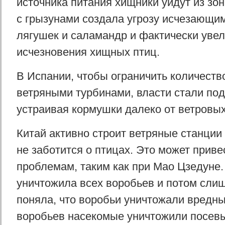
источника питания хищники уйдут из зо
с грызунами создала угрозу исчезающим
лягушек и саламандр и фактически увел
исчезновения хищных птиц.
В Испании, чтобы ограничить количеств
ветряными турбинами, власти стали по
устраивая кормушки далеко от ветровых
Китай активно строит ветряные станции 
не заботится о птицах. Это может прив
проблемам, таким как при Мао Цзедуне.
уничтожила всех воробьев и потом сли
поняла, что воробьи уничтожали вредны
воробьев насекомые уничтожили посевы.