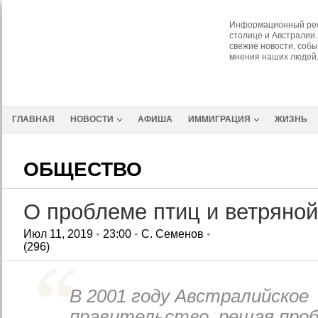
Информационный рес
столице и Австралии.
свежие новости, собы
мнения наших людей
ГЛАВНАЯ
НОВОСТИ
АФИША
ИММИГРАЦИЯ
ЖИЗНЬ
ОБЩЕСТВО
О проблеме птиц и ветряной
Июл 11, 2019
•
23:00
•
С. Семенов
•
(296)
В 2001 году Австралийское
правительство, решая про