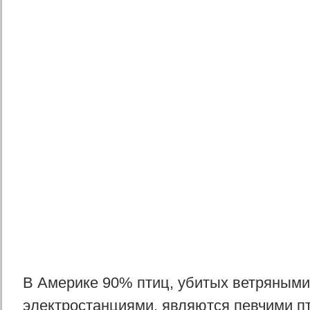
В Америке 90% птиц, убитых ветряными
электростанциями, являются певчими п