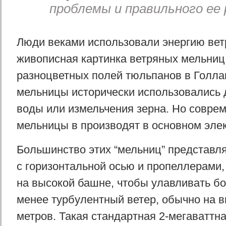
проблемы и правильного ее
Люди веками использовали энергию вет
живописная картинка ветряных мельниц
разноцветных полей тюльпанов в Голла
мельницы исторически использовались 
воды или измельчения зерна. Но совре
мельницы в производят в основном элек
Большинство этих “мельниц” представл
с горизонтальной осью и пропеллерами
на высокой башне, чтобы улавливать б
менее турбулентный ветер, обычно на в
метров. Такая стандартная 2-мегаваттна