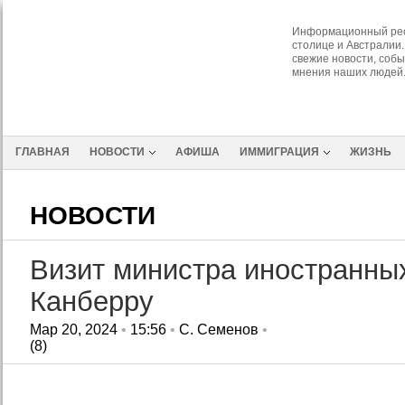
Информационный рес
столице и Австралии.
свежие новости, собы
мнения наших людей
ГЛАВНАЯ
НОВОСТИ
АФИША
ИММИГРАЦИЯ
ЖИЗНЬ
НОВОСТИ
Визит министра иностранных
Канберру
Мар 20, 2024
•
15:56
•
С. Семенов
•
(8)