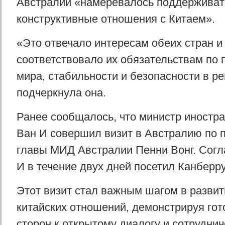
Австралии «намеревалось поддерживат
конструктивные отношения с Китаем».
«Это отвечало интересам обеих стран и
соответствовало их обязательствам по
мира, стабильности и безопасности в р
подчеркнула она.
Ранее сообщалось, что министр иностр
Ван И совершил визит в Австралию по
главы МИД Австралии Пенни Вонг. Согл
И в течение двух дней посетил Канберр
Этот визит стал важным шагом в развит
китайских отношений, демонстрируя гот
сторон к открытому диалогу и сотруднич