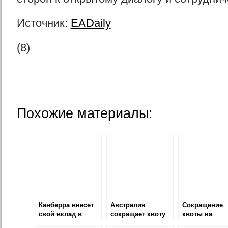
Источник:
EADaily
(8)
Похожие материалы:
Канберра внесет
Австралия
Сокращение
свой вклад в
сокращает квоту
квоты на
национальную
на иммиграцию
иммиграцию 