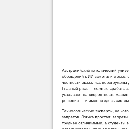
Австралийский католический униве
обращений к ИИ заметили в эссе, 
честности оказались перегружены 
Главный риск — ложные срабатыва
указывают на «вероятность машинн
решения — и именно здесь систем
Технологические эксперты, на кот
запретов. Логика простая: запрет
труднее отличимыми, а студенты вс