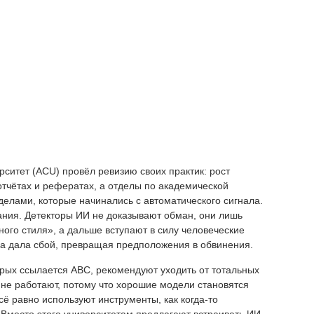
рситет (ACU) провёл ревизию своих практик: рост
отчётах и рефератах, а отделы по академической
делами, которые начинались с автоматического сигнала.
ния. Детекторы ИИ не доказывают обман, они лишь
ого стиля», а дальше вступают в силу человеческие
а дала сбой, превращая предположения в обвинения.
орых ссылается ABC, рекомендуют уходить от тотальных
ы не работают, потому что хорошие модели становятся
ё равно используют инструменты, как когда-то