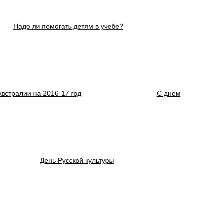
Надо ли помогать детям в учебе?
встралии на 2016-17 год
С днем
День Русской культуры