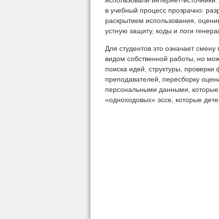
использовали интернет-источники.
в учебный процесс прозрачно: р
раскрытием использования, оценив
устную защиту, коды и логи генера
Для студентов это означает смену
видом собственной работы, но мо
поиска идей, структуры, проверки 
преподавателей, пересборку оцен
персональными данными, которые 
«одноходовых» эссе, которые дете