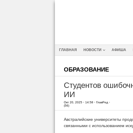
ГЛАВНАЯ
НОВОСТИ
АФИША
ОБРАЗОВАНИЕ
Студентов ошибочн
ИИ
Окт 20, 2025
•
14:58
•
ГлавРед
•
(56)
Австралийские университеты прод
связанными с использованием иску