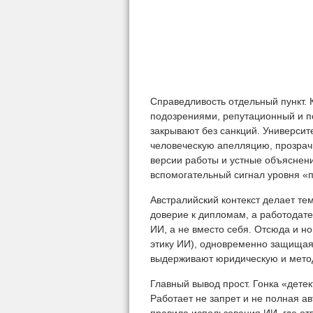
Справедливость отдельный пункт. 
подозрениями, репутационный и п
закрывают без санкций. Университ
человеческую апелляцию, прозрач
версии работы и устные объяснени
вспомогательный сигнал уровня «
Австралийский контекст делает те
доверие к дипломам, а работодате
ИИ, а не вместо себя. Отсюда и н
этику ИИ), одновременно защищая
выдерживают юридическую и метод
Главный вывод прост. Гонка «дете
Работает не запрет и не полная а