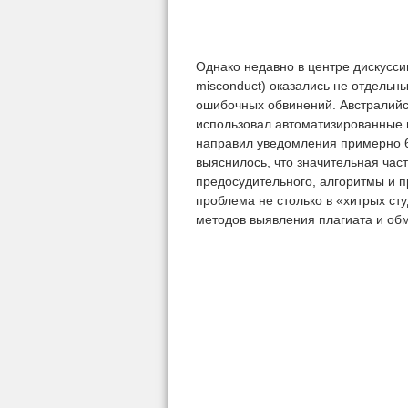
Однако недавно в центре дискусс
misconduct) оказались не отдель
ошибочных обвинений. Австралийск
использовал автоматизированные 
направил уведомления примерно 6
выяснилось, что значительная част
предосудительного, алгоритмы и п
проблема не столько в «хитрых ст
методов выявления плагиата и об