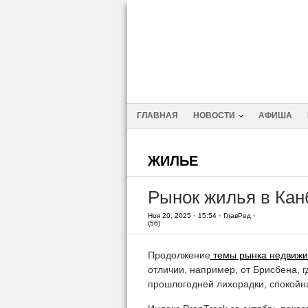
ГЛАВНАЯ
НОВОСТИ
АФИША
ЖИЛЬЕ
Рынок жилья в Кан
Ноя 20, 2025
•
15:54
•
ГлавРед
•
(56)
Продолжение
темы рынка недвижи
отличии, например, от Брисбена, г
прошлогодней лихорадки, спокойн