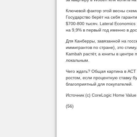
Ключевой фактор этой весны схема
Государство берёт на себя гарант
$700-800 тысяч. Lateral Economic
на 9,9% в первый год именно в дос
Для Канберры, завязанной на госс
иммигрантов по стране), это стим
Kambah растёт, а юниты в центре 
локальным.
Чего ждать? Общая картина в ACT
ростом, если процентную ставку б
благоприятный для покупателей.
Источник (с) CoreLogic Home Value
(56)