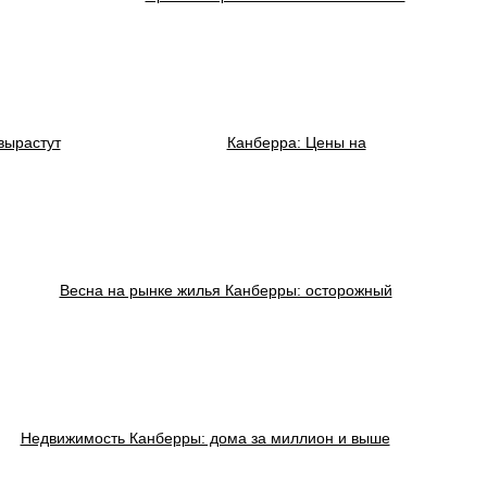
вырастут
Канберра: Цены на
Весна на рынке жилья Канберры: осторожный
Недвижимость Канберры: дома за миллион и выше