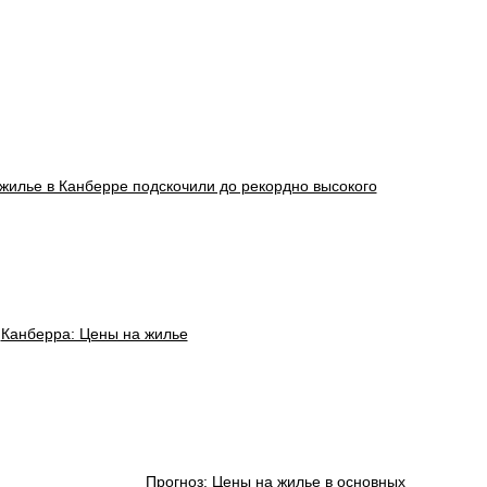
жилье в Канберре подскочили до рекордно высокого
Канберра: Цены на жилье
Прогноз: Цены на жилье в основных