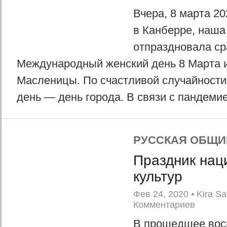
Вчера, 8 марта 202
в Канберре, наша
отпраздновала ср
Международный женский день 8 Марта 
Масленицы. По счастливой случайности
день — день города. В связи с пандемие
РУССКАЯ ОБЩИ
Праздник нац
культур
Фев 24, 2020
•
Kira Sa
Комментариев
В прошедшее вос