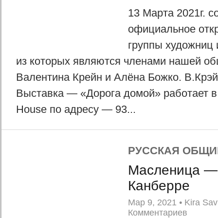
13 Марта 2021г. с
официальное отк
группы художниц 
из которых являются членами нашей о
Валентина Крейн и Алёна Божко. В.Крэй
Выставка — «Дорога домой» работает в
House по адресу — 93...
РУССКАЯ ОБЩИ
Масленица —
Канберре
Мар 9, 2021
•
Kira Sav
Комментариев