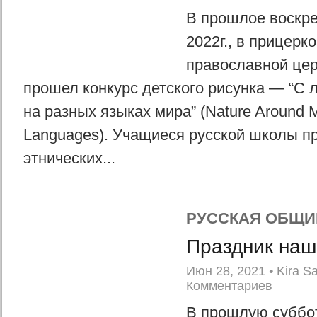
В прошлое воскре
2022г., в прицерк
православной це
прошел конкурс детского рисунка — “С
на разных языках мира” (Nature Around M
Languages). Учащиеся русской школы пр
этнических...
РУССКАЯ ОБЩИ
Праздник наш
Июн 28, 2021
•
Kira S
Комментариев
В прошлую субботу