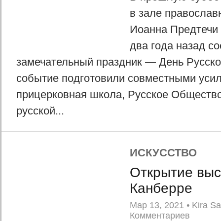
в зале православ
Иоанна Предтечи 
два года назад с
замечательный праздник — День Русско
событие подготовили совместными уси
прицерковная школа, Русское Общество
русской...
ИСКУССТВО
Открытие выс
Канберре
Мар 13, 2021
•
Kira Sa
Комментариев