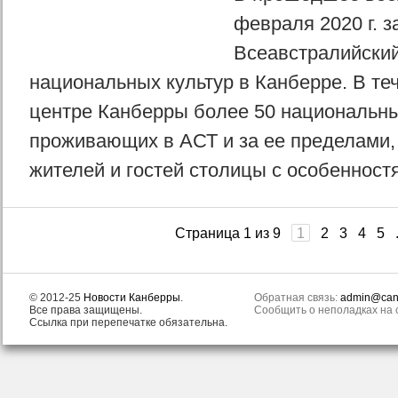
февраля 2020 г. з
Всеавстралийски
национальных культур в Канберре. В теч
центре Канберры более 50 национальн
проживающих в АСТ и за ее пределами,
жителей и гостей столицы с особенностя
Страница 1 из 9
1
2
3
4
5
© 2012-25
Новости Канберры
.
Обратная связь:
admin@canb
Все права защищены.
Сообщить о неполадках на с
Ссылка при перепечатке обязательна.