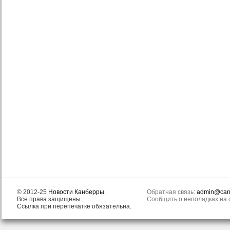
© 2012-25
Новости Канберры
.
Обратная связь:
admin@canb
Все права защищены.
Сообщить о неполадках на с
Ссылка при перепечатке обязательна.