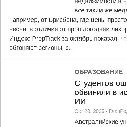
недвижимости в 
все таким же мед
например, от Брисбена, где цены просто
весна, в отличие от прошлогодней лихор
Индекс PropTrack за октябрь показал, ч
обгоняют регионы, с...
ОБРАЗОВАНИЕ
Студентов ош
обвинили в и
ИИ
Окт 20, 2025
•
ГлавРе
Австралийские ун