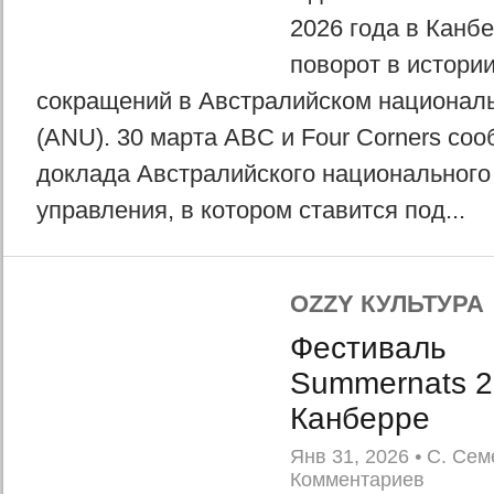
2026 года в Канб
поворот в истори
сокращений в Австралийском национал
(ANU). 30 марта ABC и Four Corners со
доклада Австралийского национального
управления, в котором ставится под...
OZZY КУЛЬТУРА
Фестиваль
Summernats 2
Канберре
Янв 31, 2026
•
С. Сем
Комментариев