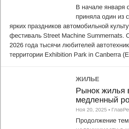
В начале января 
приняла один из 
ярких праздников автомобильной культ
фестиваль Street Machine Summernats. С
2026 года тысячи любителей автотехник
территории Exhibition Park in Canberra (E
ЖИЛЬЕ
Рынок жилья 
медленный ро
Ноя 20, 2025
•
ГлавР
Продолжение тем