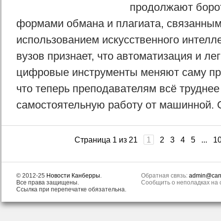
продолжают боро
формами обмана и плагиата, связанным
использованием искусственного интелле
вузов признает, что автоматизация и ле
цифровые инструменты меняют саму пр
что теперь преподавателям всё труднее
самостоятельную работу от машинной. О
Страница 1 из 21
1
2
3
4
5
...
1
© 2012-25
Новости Канберры
.
Обратная связь:
admin@canb
Все права защищены.
Сообщить о неполадках на с
Ссылка при перепечатке обязательна.