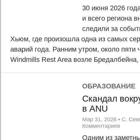
30 июня 2026 год
и всего региона 
следили за событ
Хьюм, где произошла одна из самых се
аварий года. Ранним утром, около пяти 
Windmills Rest Area возле Бредалбейна, 
ОБРАЗОВАНИЕ
Скандал вокр
в ANU
Мар 31, 2026
•
С. Сем
Комментариев
Одним из заметны