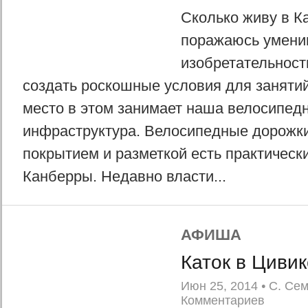
Сколько живу в К
поражаюсь умени
изобретательност
создать роскошные условия для заняти
место в этом занимает наша велосипед
инфраструктура. Велосипедные дорожк
покрытием и разметкой есть практическ
Канберры. Недавно власти...
АФИША
Каток в Цивик
Июн 25, 2014
•
С. Се
Комментариев