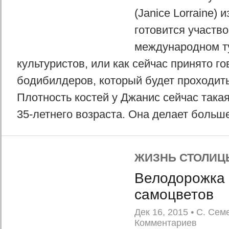
(Janice Lorraine) 
готовится участво
международном т
культуристов, или как сейчас принято го
бодибилдеров, который будет проходить
Плотность костей у Джанис сейчас така
35-летнего возраста. Она делает больше
ЖИЗНЬ СТОЛИЦ
Велодорожка 
самоцветов
Дек 16, 2015
•
С. Сем
Комментариев