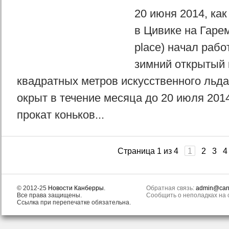
20 июня 2014, как
в Цивике на Гаре
place) начал раб
зимний открытый 
квадратных метров искусственного льда)
окрыт в течение месяца до 20 июля 201
прокат коньков...
Страница 1 из 4
1
2
3
4
© 2012-25
Новости Канберры
.
Обратная связь:
admin@canb
Все права защищены.
Сообщить о неполадках на с
Ссылка при перепечатке обязательна.