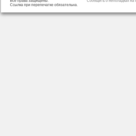
Все права защищены.
Сообщить о неполадках на с
Ссылка при перепечатке обязательна.