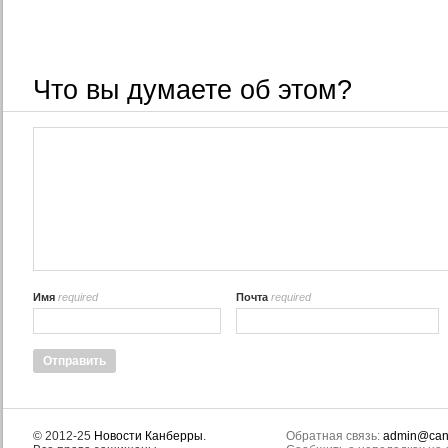
Что вы думаете об этом?
Имя
required
Почта
required
© 2012-25
Новости Канберры
.
Обратная связь:
admin@canb