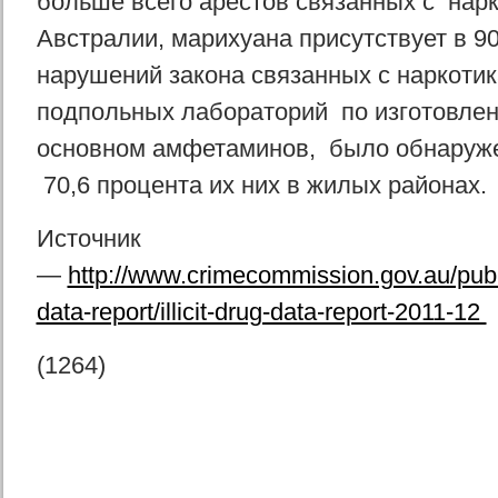
больше всего арестов связанных с нар
Австралии, марихуана присутствует в 9
нарушений закона связанных с наркотик
подпольных лабораторий по изготовлен
основном амфетаминов, было обнаружен
70,6 процента их них в жилых районах.
Источник
—
http://www.crimecommission.gov.au/public
data-report/illicit-drug-data-report-2011-12
(1264)