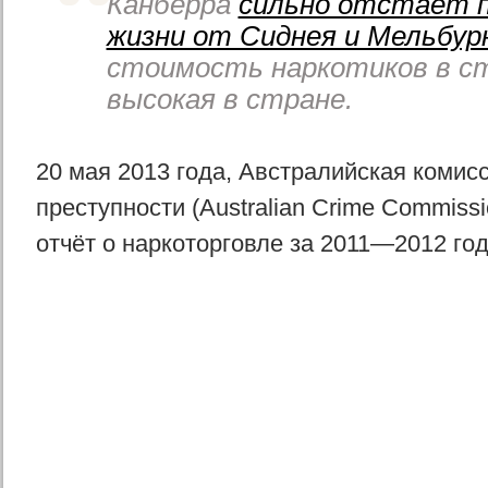
Канберра
сильно отстает 
жизни от Сиднея и Мельбур
стоимость наркотиков в с
высокая в стране.
20 мая 2013 года, Австралийская комис
преступности (Australian Crime Commiss
отчёт о наркоторговле за 2011—2012 го