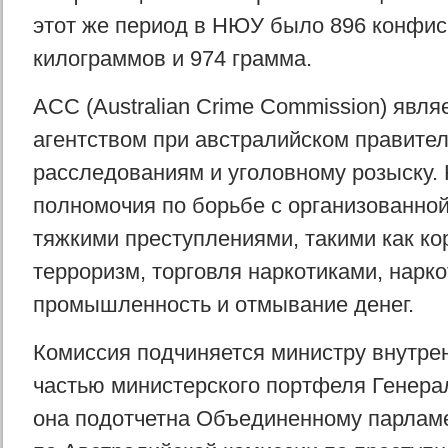
этот же период в НЮУ было 896 конфиск
килограммов и 974 грамма.
ACC (Australian Crime Commission) явл
агентством при австралийском правител
расследованиям и уголовному розыску.
полномочия по борьбе с организованной
тяжкими преступлениями, такими как ко
терроризм, торговля наркотиками, нарк
промышленность и отмывание денег.
Комиссия подчиняется министру внутрен
частью министерского портфеля Генерал
она подотчетна Объединенному парламе