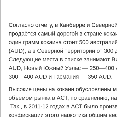
Согласно отчету, в Канберре и Северно
продаётся самый дорогой в стране кока
один грамм кокаина стоит 500 австрали
(AUD), а в Северной территории от 300 
Следующие места в списке занимают В
AUD, Новый Южный Уэльс — 250—400 
300—400 AUD и Тасмания — 350 AUD.
Высокие цены на кокаин обусловлены м
объемом рынка в АСТ, по сравнению, н
Так , в 2011-12 годах в АСТ было произ
конфискации этого наркотика общим вес