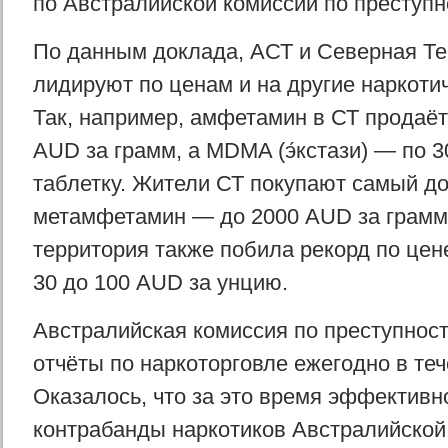
по Австралийской комиссии по преступн
По данным доклада, АСТ и Северная Те
лидируют по ценам и на другие наркоти
Так, например, амфетамин в СТ продаё
AUD за грамм, а MDMA (э́кстази) — по 
таблетку. Жители СТ покупают самый до
метамфетамин — до 2000 AUD за грамм
территория также побила рекорд по це
30 до 100 AUD за унцию.
Австралийская комиссия по преступност
отчёты по наркоторговле ежегодно в теч
Оказалось, что за это время эффективн
контрабанды наркотиков Австралийско