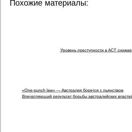
Похожие материалы:
Уровень преступности в ACT снижае
«One-punch law» — Австралия борется с пьянством
Впечатляющий результат борьбы австралийских властей