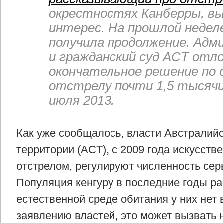
окрестностях Канберры, в
интерес. На прошлой недел
получила продолжение. Ад
и гражданский суд ACT отл
окончательное решение по
отстрелу почти 1,5 тысячи
июля 2013.
Как уже сообщалось, власти Австралий
территории (ACT), с 2009 года искусстве
отстрелом, регулируют численность серы
Популяция кенгуру в последние годы рас
естественной среде обитания у них нет 
заявлению властей, это может вызвать