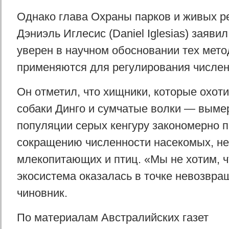
Однако глава Охраны парков и живых р
Дэниэль Иглесис (Daniel Iglesias) заяви
уверен в научном обосновании тех мето
применяются для регулирования численн
Он отметил, что хищники, которые охот
собаки Динго и сумчатые волки — вымер
популяции серых кенгуру закономерно п
сокращению численности насекомых, н
млекопитающих и птиц. «Мы не хотим, 
экосистема оказалась в точке невозвра
чиновник.
По материалам Австралийских газет