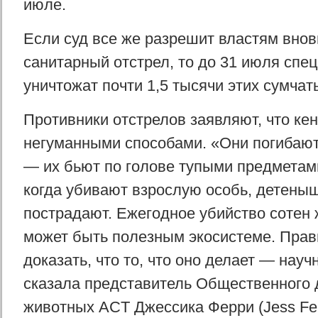
июле.
Если суд все же разрешит властям внов
санитарный отстрел, то до 31 июля сп
уничтожат почти 1,5 тысячи этих сумчат
Противники отстрелов заявляют, что ке
негуманными способами. «Они погибаю
— их бьют по голове тупыми предметами
когда убивают взрослую особь, детены
пострадают. Ежегодное убийство сотен
может быть полезным экосистеме. Прав
доказать, что то, что оно делает — нау
сказала представитель Общественного 
животных ACT Джессика Ферри (Jess Fer