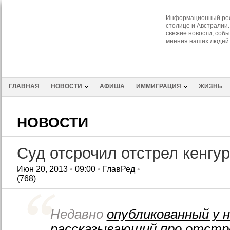
Информационный рес
столице и Австралии.
свежие новости, собы
мнения наших людей
ГЛАВНАЯ
НОВОСТИ
АФИША
ИММИГРАЦИЯ
ЖИЗНЬ
НОВОСТИ
Суд отсрочил отстрел кенгу
Июн 20, 2013
•
09:00
•
ГлавРед
•
(768)
Недавно
опубликованный у 
рассказывающий про отстре