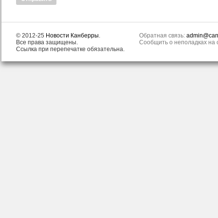
© 2012-25
Новости Канберры
.
Обратная связь:
admin@canb
Все права защищены.
Сообщить о неполадках на с
Ссылка при перепечатке обязательна.