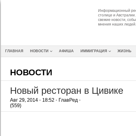
Информационный рес
столице и Австралии.
свежие новости, собы
мнения наших людей
ГЛАВНАЯ
НОВОСТИ
АФИША
ИММИГРАЦИЯ
ЖИЗНЬ
НОВОСТИ
Новый ресторан в Цивике
Авг 29, 2014
•
18:52
•
ГлавРед
•
(559)