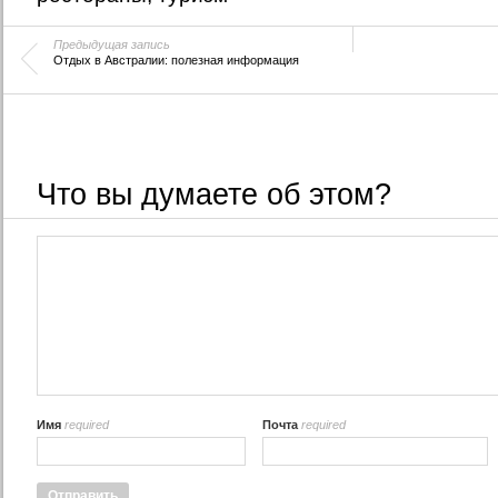
Предыдущая запись
Отдых в Австралии: полезная информация
Что вы думаете об этом?
Имя
required
Почта
required