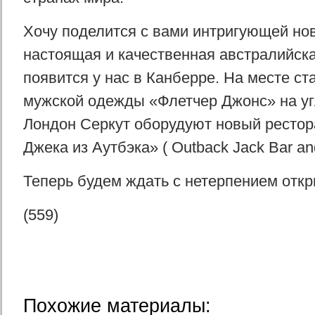
Хочу поделится с вами интригующей но
настоящая и качественная австралийска
появится у нас в Канберре. На месте ст
мужской одежды «Флетчер Джонс» на уг
Лондон Серкут оборудуют новый рестор
Джека из Аутбэка» ( Outback Jack Bar and 
Теперь будем ждать с нетерпением откр
(559)
Похожие материалы: