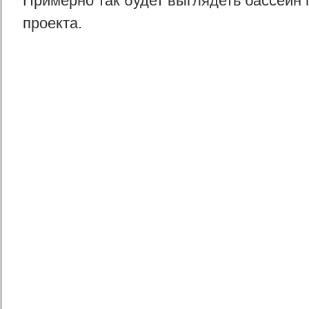
Примерно так будет выглядеть бассейн
проекта.