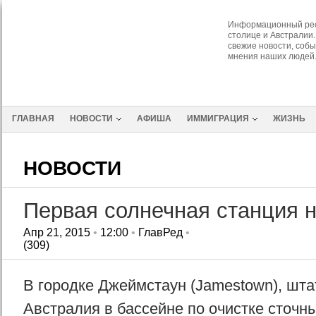
Информационный рес
столице и Австралии.
свежие новости, собы
мнения наших людей
ГЛАВНАЯ
НОВОСТИ
АФИША
ИММИГРАЦИЯ
ЖИЗНЬ
НОВОСТИ
Первая солнечная станция н
Апр 21, 2015
•
12:00
•
ГлавРед
•
(309)
В городке Джеймстаун (Jamestown), шт
Австралия в бассейне по очистке сточн