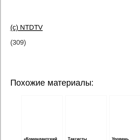
(c) NTDTV
(309)
Похожие материалы:
«Комендантский
Таксисты
Уровень