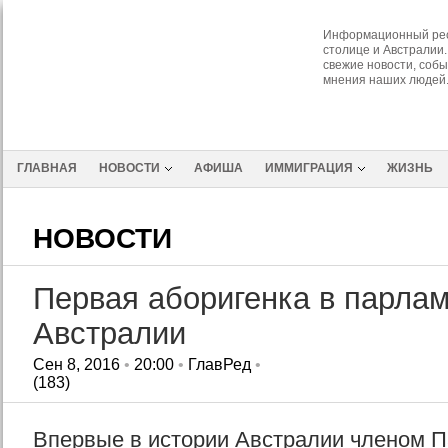
Информационный рес
столице и Австралии.
свежие новости, собы
мнения наших людей
ГЛАВНАЯ
НОВОСТИ
АФИША
ИММИГРАЦИЯ
ЖИЗНЬ
НОВОСТИ
Первая аборигенка в парла
Австралии
Сен 8, 2016
•
20:00
•
ГлавРед
•
(183)
Впервые в истории Австралии членом П