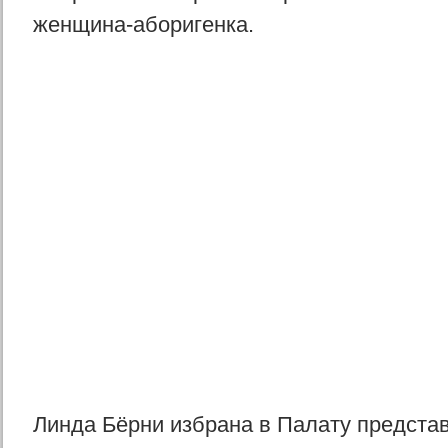
женщина-аборигенка.
Линда Бёрни избрана в Палату предста