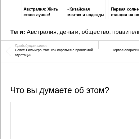
Австралия: Жить
«Китайская
Первая солне
стало лучше!
мечта» и надежды
станция на в
Австралии
Теги:
Австралия
,
деньги
,
общество
,
правител
Предыдущая запись
Советы иммигрантам: как бороться с проблемой
Первая абориген
адаптации
Что вы думаете об этом?