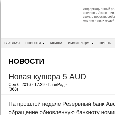
Информационный рес
столице и Австралии.
свежие новости, собы
мнения наших людей
ГЛАВНАЯ
НОВОСТИ
АФИША
ИММИГРАЦИЯ
ЖИЗНЬ
НОВОСТИ
Новая купюра 5 AUD
Сен 6, 2016
•
17:29
•
ГлавРед
•
(368)
На прошлой неделе Резервный банк Авс
обращение обновленную банкноту номи