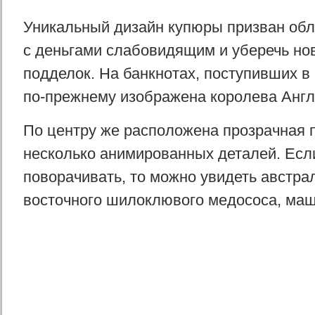
Уникальный дизайн купюры призван обл
с деньгами слабовидящим и уберечь нов
подделок. На банкнотах, поступивших в 
по-прежнему изображена королева Англ
По центру же расположена прозрачная 
несколько анимированных деталей. Есл
поворачивать, то можно увидеть австр
восточного шилоклювого медососа, ма