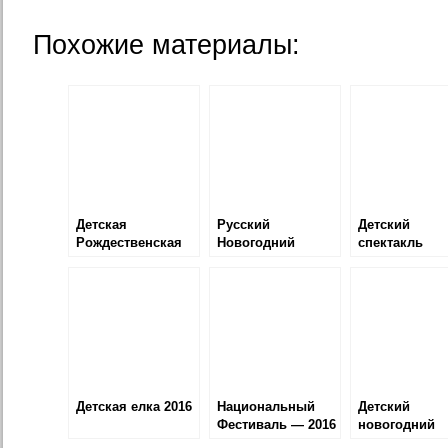
Похожие материалы:
Детская
Русский
Детский
Рождественская
Новогодний
спектакль
ёлка -2017
Вечер — 2018
«Самый
маленький гн
Детская елка 2016
Национальный
Детский
Фестиваль — 2016
новогодний
спектакль