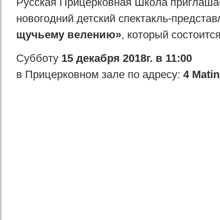
Русская Прицерковная Школа приглашае
новогодний детский спектакль-предста
щучьему велению»
, который состоится
Субботу
15 декабря 2018г. в 11:00
в Прицерковном зале по адресу:
4 Matin