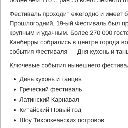
более чем 170 стран со всего Земного ш
Фестиваль проходит ежегодно и имеет 
Прошлогодний, 19-ый Фестиваль был п
крупным и удачным. Более 270 000 гост
Канберры собрались в центре города во
события Фестиваля — Дня кухонь и тан
Ключевые события нынешнего фестива
День кухонь и танцев
Греческий фестиваль
Латинский Карнавал
Китайский Новый год
Шоу Тихоокеанских островов