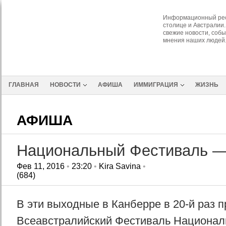
Информационный рес
столице и Австралии.
свежие новости, собы
мнения наших людей
ГЛАВНАЯ
НОВОСТИ
АФИША
ИММИГРАЦИЯ
ЖИЗНЬ
АФИША
Национальный Фестиваль —
Фев 11, 2016
•
23:20
•
Kira Savina
•
(684)
В эти выходные в Канберре в 20-й раз п
Всеавстралийский Фестиваль Националь