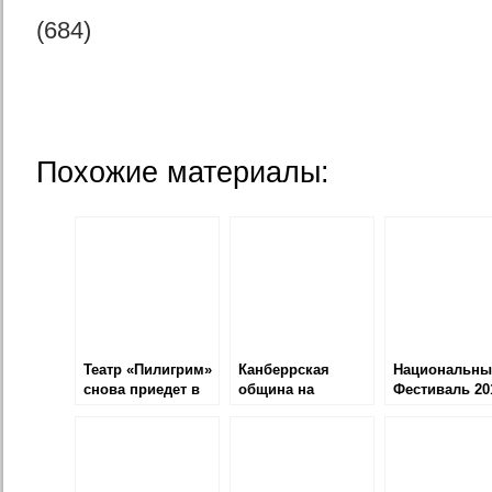
(684)
Похожие материалы:
Театр «Пилигрим»
Канберрская
Национальны
снова приедет в
община на
Фестиваль 20
Канберру
Фестивале 2016