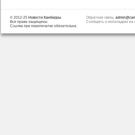
© 2012-25
Новости Канберры
.
Обратная связь:
admin@canb
Все права защищены.
Сообщить о неполадках на с
Ссылка при перепечатке обязательна.