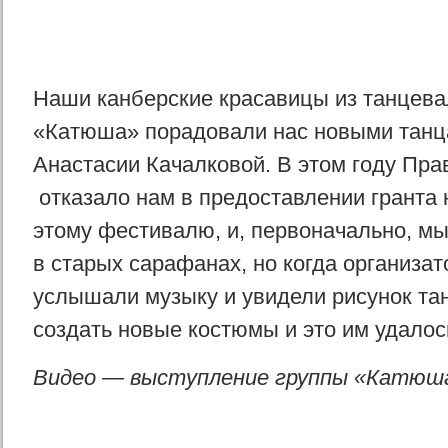
Наши канберские красавицы из танцева
«Катюша» порадовали нас новыми танц
Анастасии Качалковой. В этом году Пра
отказало нам в предоставлении гранта н
этому фестивалю, и, первоначально, мы
в старых сарафанах, но когда организа
услышали музыку и увидели рисунок та
создать новые костюмы и это им удалос
Видео — выступление группы «Катюш