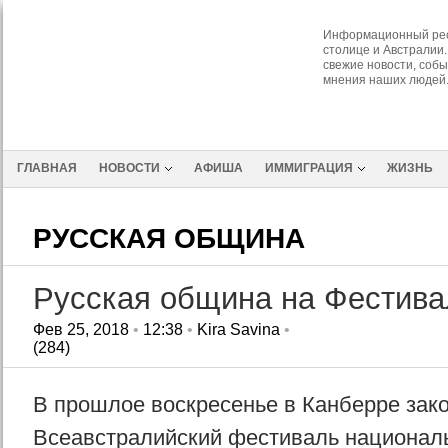
Информационный рес
столице и Австралии.
свежие новости, собы
мнения наших людей
ГЛАВНАЯ
НОВОСТИ
АФИША
ИММИГРАЦИЯ
ЖИЗНЬ
РУССКАЯ ОБЩИНА
Русская община на Фестива
Фев 25, 2018
•
12:38
•
Kira Savina
•
(284)
В прошлое воскресенье в Канберре зако
Всеавстралийский фестиваль националь