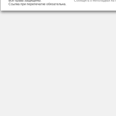
Все права защищены.
Сообщить о неполадках на с
Ссылка при перепечатке обязательна.