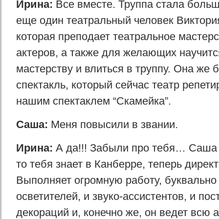
Ирина:
Все вместе. Труппа стала больш
еще один театральный человек Виктори
которая преподает театральное мастер
актеров, а также для желающих научитс
мастерству и влиться в труппу. Она же б
спектакль, который сейчас театр репети
нашим спектаклем “Скамейка”.
Саша:
Меня повысили в звании.
Ирина:
А да!!! Забыли про тебя… Саша 
то тебя знает в Канберре, теперь директ
Выполняет огромную работу, буквально
осветителей, и звуко-ассистентов, и по
декораций и, конечно же, он ведет всю