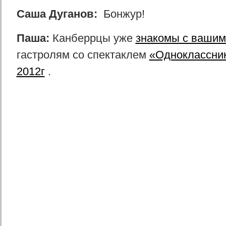
Саша Дуганов:
Бонжур!
Паша:
Канберрцы уже
знакомы с вашим
гастролям со спектаклем
«Одноклассник
2012г
.