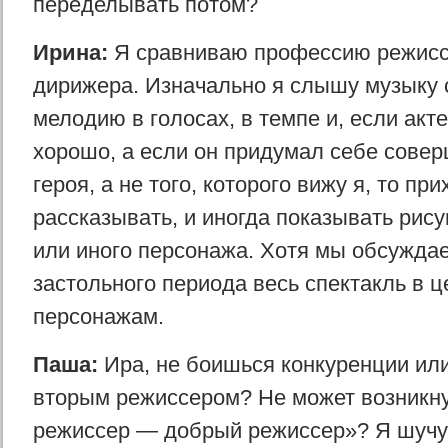
переделывать потом?
Ирина:
Я сравниваю профессию режисс
дирижера. Изначально я слышу музыку 
мелодию в голосах, в темпе и, если акте
хорошо, а если он придумал себе совер
героя, а не того, которого вижу я, то пр
рассказывать, и иногда показывать рису
или иного персонажа. Хотя мы обсужда
застольного периода весь спектакль в ц
персонажам.
Паша:
Ира, не боишься конкуренции или
вторым режиссером? Не может возникну
режиссер — добрый режиссер»? Я шучу,