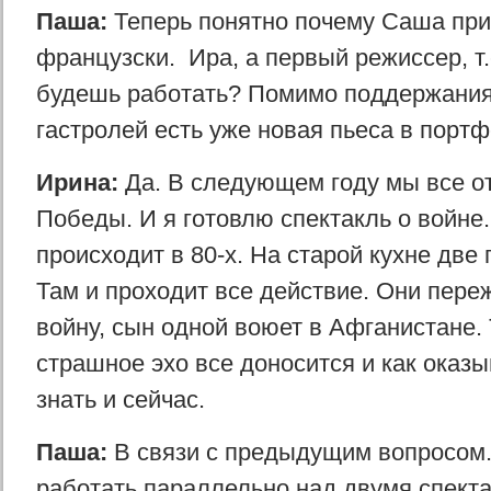
Паша:
Теперь понятно почему Саша при
французски. Ира, a первый режиссер, т.
будешь работать? Помимо поддержания
гастролей есть уже новая пьеса в порт
Ирина:
Да. В следующем году мы все о
Победы. И я готовлю спектакль о войне
происходит в 80-x. На старой кухне дв
Там и проходит все действие. Они пер
войну, сын одной воюет в Афганистане. 
страшное эхо все доносится и как оказы
знать и сейчас.
Паша:
В связи с предыдущим вопросом.
работать параллельно над двумя спект