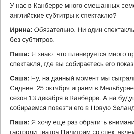
У нас в Канберре много смешанных семе
английские субтитры к спектаклю?
Ирина:
Обязательно. Ни один спектакль
без субтитров.
Паша:
Я знаю, что планируется много п
спектакля, где вы собираетесь его показ
Саша:
Ну, на данный момент мы cыграли
Сиднее, 25 октября играем в Мельбурне
сезон 13 декабря в Канберре. А на буду
собираемся повезти его в Новую Зелан
Паша:
Я хочу еще раз обратить вниман
гастроли театра Пилигрим со спектакл