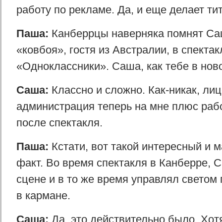
работу по рекламе. Да, и еще делает ти
Паша:
Канберрцы наверняка помнят Са
«ковбоя», гостя из Австралии, в спектак
«Одноклассники». Саша, как тебе в нов
Саша:
Классно и cложно. Как-никак, лиц
администрация теперь на мне плюс рабо
после спектакля.
Паша:
Кстати, вот такой интересный и 
факт. Во время спектакля в Канберре, 
сцене и в то же время управлял светом
в кармане.
Саша:
Да, это действительно было. Хот