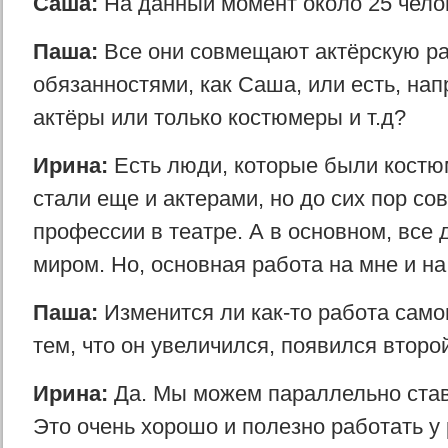
Саша:
На данный момент около 25 чело
Паша:
Все они совмещают актёрскую ра
обязанностями, как Саша, или есть, нап
актёры или только костюмеры и т.д?
Ирина:
Есть люди, которые были костю
стали еще и актерами, но до сих пор с
профессии в театре. А в основном, все
миром. Но, основная работа на мне и н
Паша:
Изменится ли как-то работа самог
тем, что он увеличился, появился второ
Ирина:
Да. Мы можем параллельно став
Это очень хорошо и полезно работать у