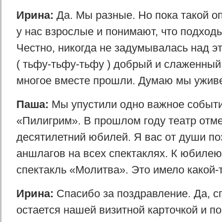
Ирина:
Да. Мы разные. Но пока такой о
у нас взрослые и понимают, что подходы
Честно, никогда не задумывалась над э
( тьфу-тьфу-тьфу ) добрый и слаженный
многое вместе прошли. Думаю мы уживе
Паша:
Мы упустили одно важное событи
«Пилигрим». В прошлом году театр отме
десятилетний юбилей. Я вас от души п
аншлагов на всех спектаклях. К юбилею
спектакль «Молитва». Это имело какой
Ирина:
Спасибо за поздравление. Да, с
остается нашей визитной карточкой и 