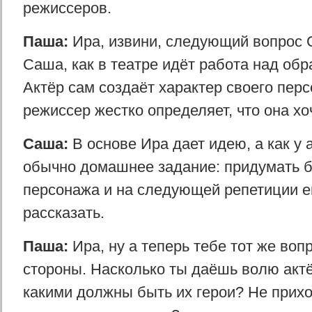
режиссеров.
Паша:
Ира, извини, следующий вопрос С
Саша, как в театре идёт работа над обр
Актёр сам создаёт характер своего пер
режиссер жестко определяет, что она хо
Саша:
В основе Ира дает идею, а как у 
обычно домашнее задание: придумать 
персонажа и на следующей репетиции ег
рассказать.
Паша:
Ира, ну а теперь тебе тот же воп
стороны. Насколько ты даёшь волю акт
какими должны быть их герои? Не прих