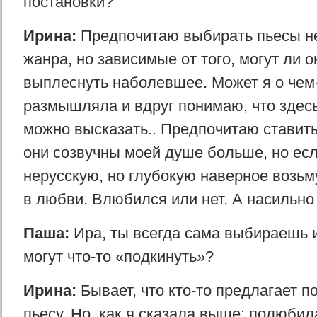
постановки?
Ирина:
Предпочитаю выбирать пьесы н
жанра, но зависимые от того, могут ли о
выплеснуть наболевшее. Может я о чем
размышляла и вдруг понимаю, что здесь 
можно высказать.. Предпочитаю ставить
они созвучны моей душе больше, но есл
нерусскую, но глубокую наверное возьму
в любви. Влюбился или нет. А насильн
Паша:
Ира, ты всегда сама выбираешь
могут что-то «подкинуть»?
Ирина:
Бывает, что кто-то предлагает п
пьесу. Но, как я сказала выше: полюбил