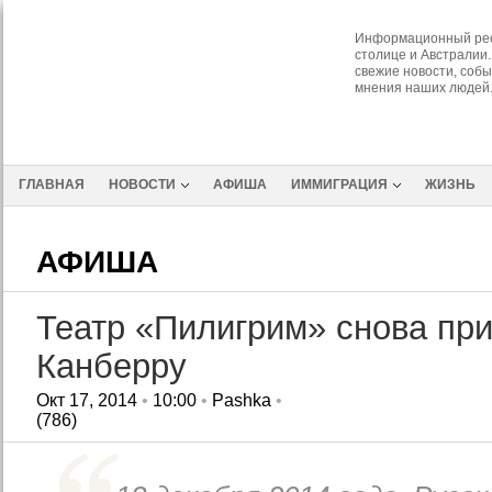
Информационный рес
столице и Австралии.
свежие новости, собы
мнения наших людей
ГЛАВНАЯ
НОВОСТИ
АФИША
ИММИГРАЦИЯ
ЖИЗНЬ
АФИША
Театр «Пилигрим» снова при
Канберру
Окт 17, 2014
•
10:00
•
Pashka
•
(786)